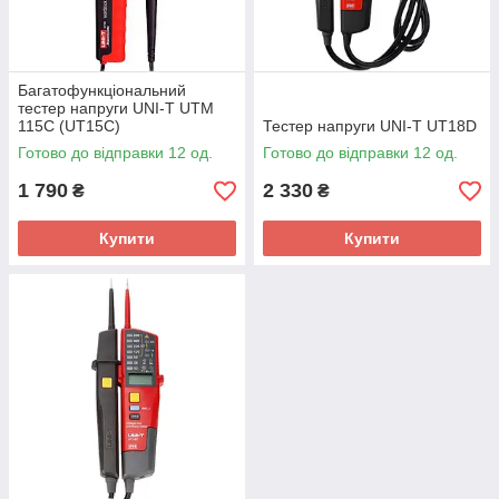
Багатофункціональний
тестер напруги UNI-T UTM
115C (UT15C)
Тестер напруги UNI-T UT18D
Готово до відправки 12 од.
Готово до відправки 12 од.
1 790
2 330
₴
₴
Купити
Купити