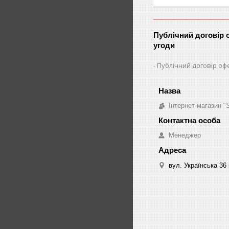
Публічний договір 
угоди
Публічний договір оф
Інтернет-магазин 
Менеджер
вул. Українська 36