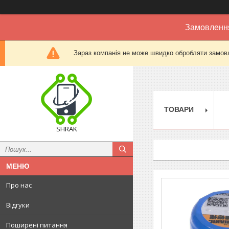
Замовлення
Зараз компанія не може швидко обробляти замовл
ТОВАРИ
SHRAK
Про нас
Відгуки
Поширені питання