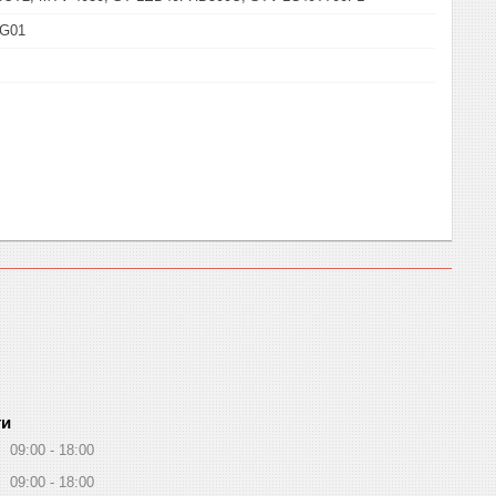
-G01
ти
09:00
18:00
09:00
18:00