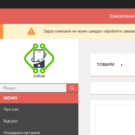
Замовлення
Зараз компанія не може швидко обробляти замовл
ТОВАРИ
SHRAK
Про нас
Відгуки
Поширені питання