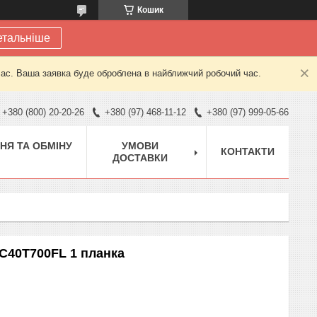
Кошик
етальніше
час. Ваша заявка буде оброблена в найближчий робочий час.
+380 (800) 20-20-26
+380 (97) 468-11-12
+380 (97) 999-05-66
НЯ ТА ОБМІНУ
УМОВИ
КОНТАКТИ
ДОСТАВКИ
LC40T700FL 1 планка