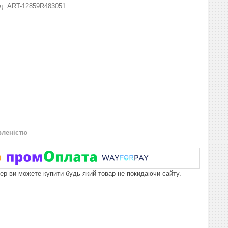
д:
ART-12859R483051
вленістю
пер ви можете купити будь-який товар не покидаючи сайту.