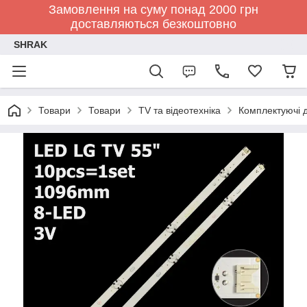
Замовлення на суму понад 2000 грн
доставляються безкоштовно
SHRAK
Товари
Товари
TV та відеотехніка
Комплектуючі д