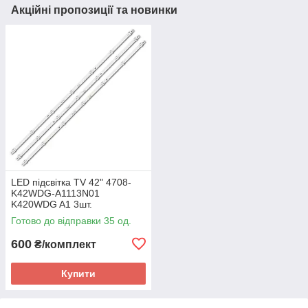
Акційні пропозиції та новинки
LED підсвітка TV 42" 4708-
K42WDG-A1113N01
K420WDG A1 3шт.
Готово до відправки 35 од.
600
₴/комплект
Купити