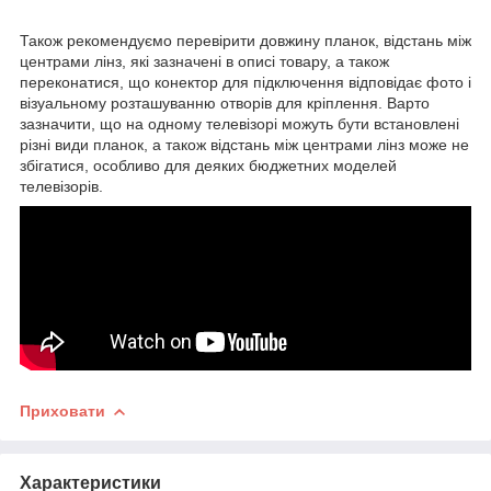
Також рекомендуємо перевірити довжину планок, відстань між
центрами лінз, які зазначені в описі товару, а також
переконатися, що конектор для підключення відповідає фото і
візуальному розташуванню отворів для кріплення. Варто
зазначити, що на одному телевізорі можуть бути встановлені
різні види планок, а також відстань між центрами лінз може не
збігатися, особливо для деяких бюджетних моделей
телевізорів.
Приховати
Характеристики