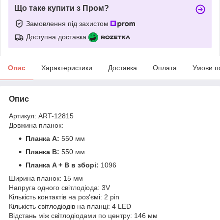
Що таке купити з Пром?
Замовлення під захистом
Доступна доставка
Опис
Характеристики
Доставка
Оплата
Умови п
Опис
Артикул: ART-12815
Довжина планок:
Планка A:
550 мм
Планка B:
550 мм
Планка A + B в зборі:
1096
Ширина планок: 15 мм
Напруга одного світлодіода: 3V
Кількість контактів на роз'ємі: 2 pin
Кількість світлодіодів на планці: 4 LED
Відстань між світлодіодами по центру: 146 мм