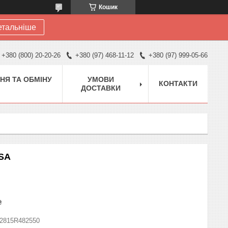
Кошик
етальніше
+380 (800) 20-20-26
+380 (97) 468-11-12
+380 (97) 999-05-66
НЯ ТА ОБМІНУ
УМОВИ
КОНТАКТИ
ДОСТАВКИ
0SA
₴
2815R482550