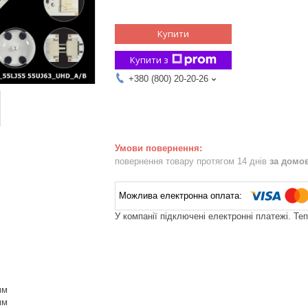
Купити
Купити з
+380 (800) 20-20-26
повернення товару протягом 14 днів
за домо
У компанії підключені електронні платежі. Те
мм
мм