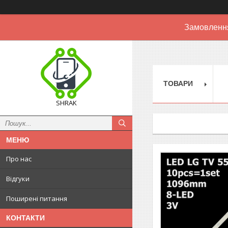
Замовлення
ТОВАРИ
SHRAK
Про нас
Відгуки
Поширені питання
КОНТАКТИ