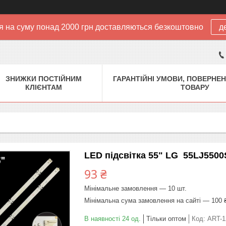
 на суму понад 2000 грн доставляються безкоштовно
д
ЗНИЖКИ ПОСТІЙНИМ
ГАРАНТІЙНІ УМОВИ, ПОВЕРНЕН
КЛІЄНТАМ
ТОВАРУ
LED підсвітка 55" LG 55LJ550
93 ₴
Мінімальне замовлення — 10 шт.
Мінімальна сума замовлення на сайті — 100 
В наявності 24 од.
Тільки оптом
Код:
ART-1