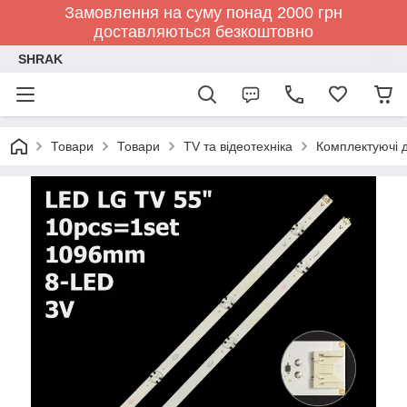
Замовлення на суму понад 2000 грн
доставляються безкоштовно
SHRAK
Товари
Товари
TV та відеотехніка
Комплектуючі д