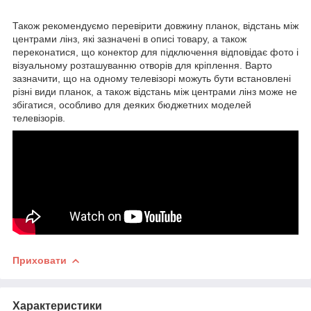
Також рекомендуємо перевірити довжину планок, відстань між
центрами лінз, які зазначені в описі товару, а також
переконатися, що конектор для підключення відповідає фото і
візуальному розташуванню отворів для кріплення. Варто
зазначити, що на одному телевізорі можуть бути встановлені
різні види планок, а також відстань між центрами лінз може не
збігатися, особливо для деяких бюджетних моделей
телевізорів.
Приховати
Характеристики