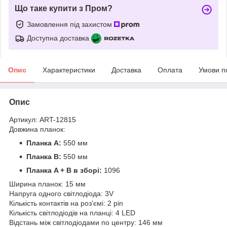
Що таке купити з Пром?
Замовлення під захистом
Доступна доставка
Опис
Характеристики
Доставка
Оплата
Умови п
Опис
Артикул: ART-12815
Довжина планок:
Планка A:
550 мм
Планка B:
550 мм
Планка A + B в зборі:
1096
Ширина планок: 15 мм
Напруга одного світлодіода: 3V
Кількість контактів на роз'ємі: 2 pin
Кількість світлодіодів на планці: 4 LED
Відстань між світлодіодами по центру: 146 мм