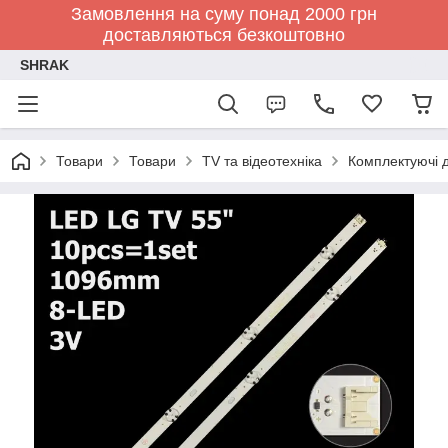
Замовлення на суму понад 2000 грн
доставляються безкоштовно
SHRAK
Товари
Товари
TV та відеотехніка
Комплектуючі д