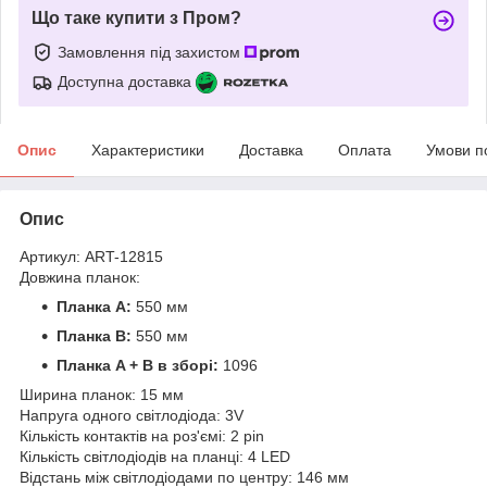
Що таке купити з Пром?
Замовлення під захистом
Доступна доставка
Опис
Характеристики
Доставка
Оплата
Умови п
Опис
Артикул: ART-12815
Довжина планок:
Планка A:
550 мм
Планка B:
550 мм
Планка A + B в зборі:
1096
Ширина планок: 15 мм
Напруга одного світлодіода: 3V
Кількість контактів на роз'ємі: 2 pin
Кількість світлодіодів на планці: 4 LED
Відстань між світлодіодами по центру: 146 мм