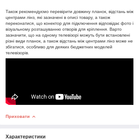
Також рекомендуємо перевірити довжину планок, відстань між
центрами лінз, які зазначені в описі товару, а також
переконатися, що конектор для підключення відповідає фото і
візуальному розташуванню отворів для кріплення. Варто
зазначити, що на одному телевізорі можуть бути встановлені
різні види планок, а також відстань між центрами лінз може не
збігатися, особливо для деяких бюджетних моделей
телевізорів.
Приховати
Характеристики