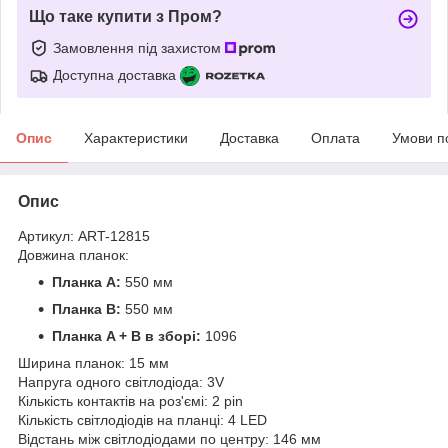
Що таке купити з Пром?
Замовлення під захистом
Доступна доставка
Опис
Характеристики
Доставка
Оплата
Умови п
Опис
Артикул: ART-12815
Довжина планок:
Планка A:
550 мм
Планка B:
550 мм
Планка A + B в зборі:
1096
Ширина планок: 15 мм
Напруга одного світлодіода: 3V
Кількість контактів на роз'ємі: 2 pin
Кількість світлодіодів на планці: 4 LED
Відстань між світлодіодами по центру: 146 мм