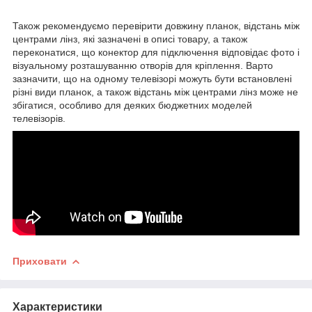
Також рекомендуємо перевірити довжину планок, відстань між
центрами лінз, які зазначені в описі товару, а також
переконатися, що конектор для підключення відповідає фото і
візуальному розташуванню отворів для кріплення. Варто
зазначити, що на одному телевізорі можуть бути встановлені
різні види планок, а також відстань між центрами лінз може не
збігатися, особливо для деяких бюджетних моделей
телевізорів.
Приховати
Характеристики