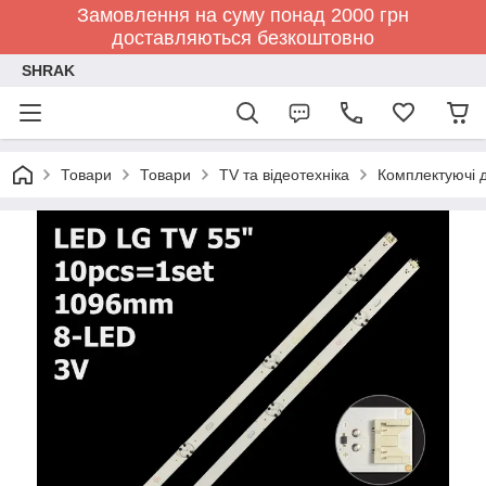
Замовлення на суму понад 2000 грн
доставляються безкоштовно
SHRAK
Товари
Товари
TV та відеотехніка
Комплектуючі д