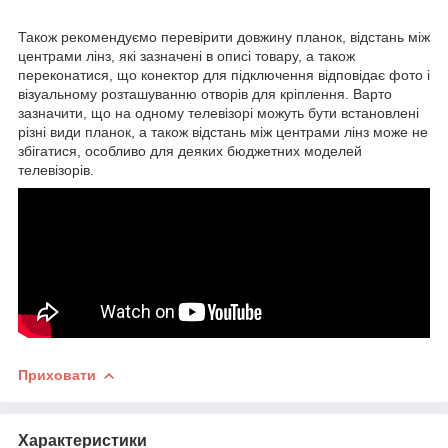
Також рекомендуємо перевірити довжину планок, відстань між
центрами лінз, які зазначені в описі товару, а також
переконатися, що конектор для підключення відповідає фото і
візуальному розташуванню отворів для кріплення. Варто
зазначити, що на одному телевізорі можуть бути встановлені
різні види планок, а також відстань між центрами лінз може не
збігатися, особливо для деяких бюджетних моделей
телевізорів.
Приховати
Характеристики