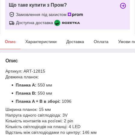
Що таке купити з Пром?
Замовлення під захистом
Доступна доставка
Опис
Характеристики
Доставка
Оплата
Умови п
Опис
Артикул: ART-12815
Довжина планок:
Планка A:
550 мм
Планка B:
550 мм
Планка A + B в зборі:
1096
Ширина планок: 15 мм
Напруга одного світлодіода: 3V
Кількість контактів на роз'ємі: 2 pin
Кількість світлодіодів на планці: 4 LED
Відстань між світлодіодами по центру: 146 мм