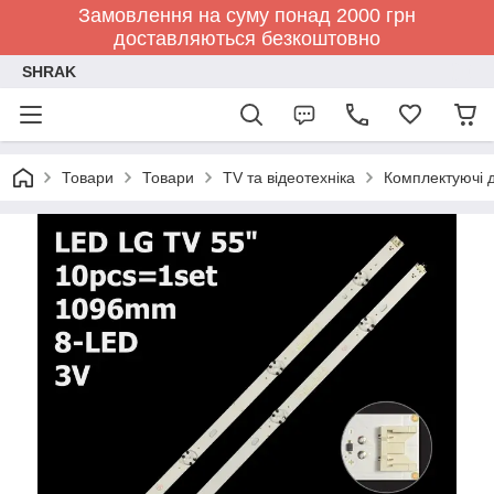
Замовлення на суму понад 2000 грн
доставляються безкоштовно
SHRAK
Товари
Товари
TV та відеотехніка
Комплектуючі д