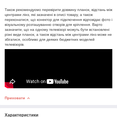
Також рекомендуємо перевірити довжину планок, відстань між
центрами лінз, які зазначені в описі товару, а також
переконатися, що конектор для підключення відповідає фото і
візуальному розташуванню отворів для кріплення. Варто
зазначити, що на одному телевізорі можуть бути встановлені
різні види планок, а також відстань між центрами лінз може не
збігатися, особливо для деяких бюджетних моделей
телевізорів.
Приховати
Характеристики