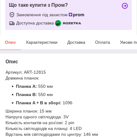
Що таке купити з Пром?
Замовлення під захистом
Доступна доставка
Опис
Характеристики
Доставка
Оплата
Умови п
Опис
Артикул: ART-12815
Довжина планок:
Планка A:
550 мм
Планка B:
550 мм
Планка A + B в зборі:
1096
Ширина планок: 15 мм
Напруга одного світлодіода: 3V
Кількість контактів на роз'ємі: 2 pin
Кількість світлодіодів на планці: 4 LED
Відстань між світлодіодами по центру: 146 мм