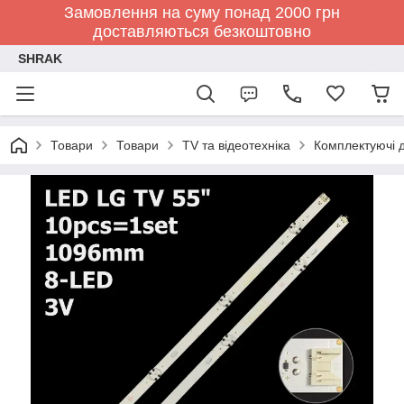
Замовлення на суму понад 2000 грн
доставляються безкоштовно
SHRAK
Товари
Товари
TV та відеотехніка
Комплектуючі д