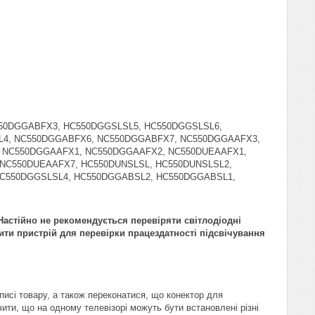
C550DGGABFX3, HC550DGGSLSL5, HC550DGGSLSL6,
L4, NC550DGGABFX6, NC550DGGABFX7, NC550DGGAAFX3,
 NC550DGGAAFX1, NC550DGGAAFX2, NC550DUEAAFX1,
NC550DUEAAFX7, HC550DUNSLSL, HC550DUNSLSL2,
HC550DGGSLSL4, HC550DGGABSL2, HC550DGGABSL1,
астійно не рекомендується перевіряти світлодіодні
ити пристрій для перевірки працездатності підсвічування
писі товару, а також переконатися, що конектор для
ити, що на одному телевізорі можуть бути встановлені різні