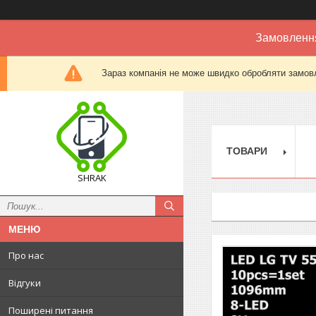
Замовлення
Зараз компанія не може швидко обробляти замовл
ТОВАРИ
SHRAK
Про нас
Відгуки
Поширені питання