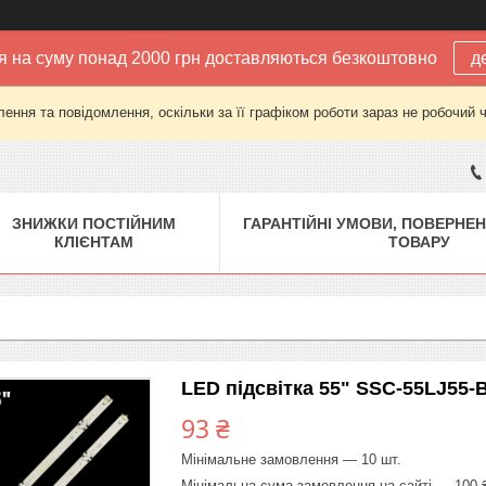
 на суму понад 2000 грн доставляються безкоштовно
д
ення та повідомлення, оскільки за її графіком роботи зараз не робочий 
ЗНИЖКИ ПОСТІЙНИМ
ГАРАНТІЙНІ УМОВИ, ПОВЕРНЕН
КЛІЄНТАМ
ТОВАРУ
LED підсвітка 55" SSC-55LJ55
93 ₴
Мінімальне замовлення — 10 шт.
Мінімальна сума замовлення на сайті — 100 