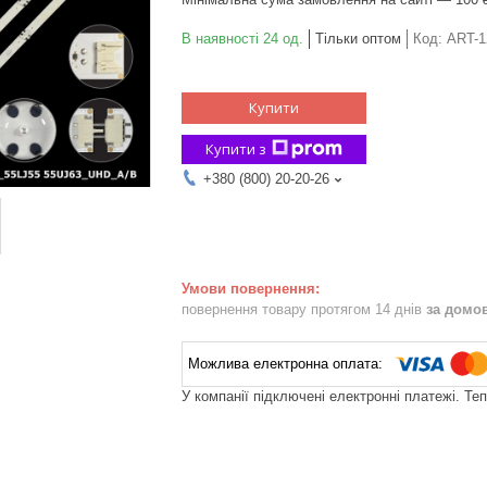
В наявності 24 од.
Тільки оптом
Код:
ART-1
Купити
Купити з
+380 (800) 20-20-26
повернення товару протягом 14 днів
за домо
У компанії підключені електронні платежі. Те