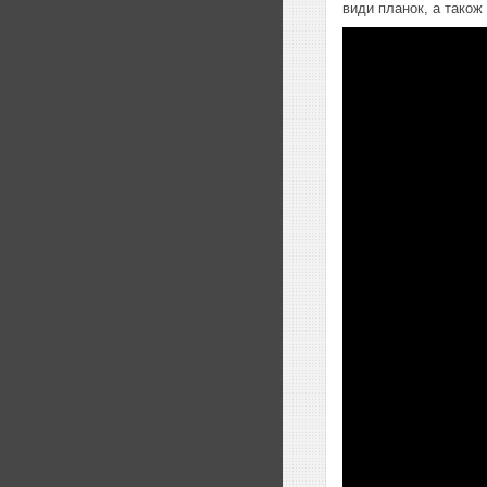
види планок, а також