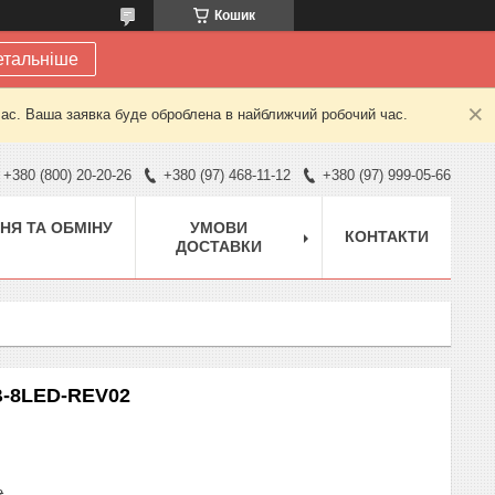
Кошик
етальніше
час. Ваша заявка буде оброблена в найближчий робочий час.
+380 (800) 20-20-26
+380 (97) 468-11-12
+380 (97) 999-05-66
НЯ ТА ОБМІНУ
УМОВИ
КОНТАКТИ
ДОСТАВКИ
-B-8LED-REV02
₴