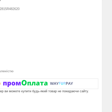
2815R482620
вленістю
пер ви можете купити будь-який товар не покидаючи сайту.