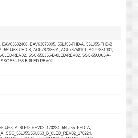
 EAV63632406, EAV63673005, 55LJ55-FHD-A, 55LJ55-FHD-B,
A, 55UJ63-UHD-B, AGF78738601, AGF78758101, AGF7881901,
A-8LED-REV02, SSC-55LJ55-B-8LED-REV02, SSC-55UJ63-A-
 SSC-55UJ63-B-8LED-REV02
55UJ63_A_8LED_REV02_170224, 55LJ55_FHD_A,
A, SSC_55LJ55/55UJ63_B_8LED_REV02_170224,