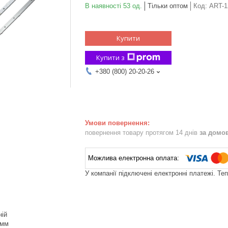
В наявності 53 од.
Тільки оптом
Код:
ART-1
Купити
Купити з
+380 (800) 20-20-26
повернення товару протягом 14 днів
за домо
У компанії підключені електронні платежі. Те
ній
 мм