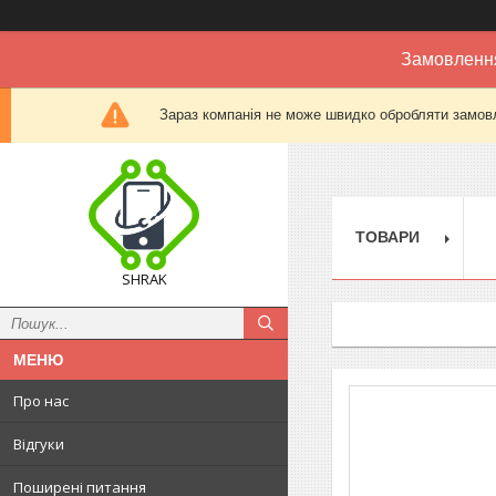
Замовлення
Зараз компанія не може швидко обробляти замовл
ТОВАРИ
SHRAK
Про нас
Відгуки
Поширені питання