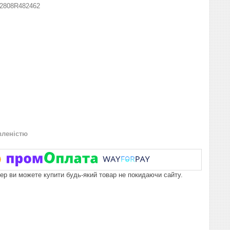
2808R482462
вленістю
пер ви можете купити будь-який товар не покидаючи сайту.