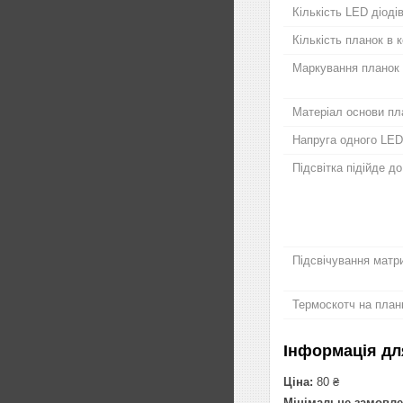
Кількість LED діодів
Кількість планок в 
Маркування планок
Матеріал основи пл
Напруга одного LED
Підсвітка підійде д
Підсвічування матри
Термоскотч на план
Інформація дл
Ціна:
80 ₴
Мінімальне замовле