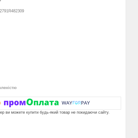
2791R482309
вленістю
пер ви можете купити будь-який товар не покидаючи сайту.