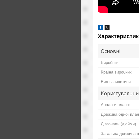
Характеристик
Основні
Виробник
Країна виробник
Вид запчастини
Користувальни
Аналоги планок
Довжина одної план
Діагональ (дюйми)
Загальна довжина п