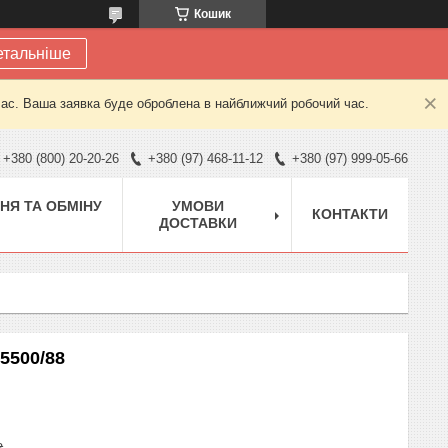
Кошик
етальніше
час. Ваша заявка буде оброблена в найближчий робочий час.
+380 (800) 20-20-26
+380 (97) 468-11-12
+380 (97) 999-05-66
НЯ ТА ОБМІНУ
УМОВИ
КОНТАКТИ
ДОСТАВКИ
H5500/88
₴