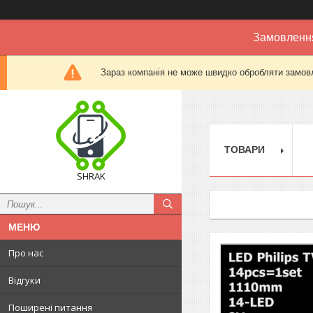
Замовлення
Зараз компанія не може швидко обробляти замовл
ТОВАРИ
SHRAK
Про нас
Відгуки
Поширені питання