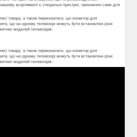
В нашому асортименті є спеціальні пристрої, призначені саме для
писі товару, а також переконатися, що конектор для
ити, що на одному телевізорі можуть бути встановлені різні
жетних моделей телевізорів.
писі товару, а також переконатися, що конектор для
ити, що на одному телевізорі можуть бути встановлені різні
жетних моделей телевізорів.