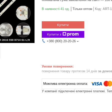
В наявності 41 од.
Тільки оптом
Код:
ART-1
Купити
Купити з
+380 (800) 20-20-26
повернення товару протягом 14 днів
за домо
У компанії підключені електронні платежі. Те