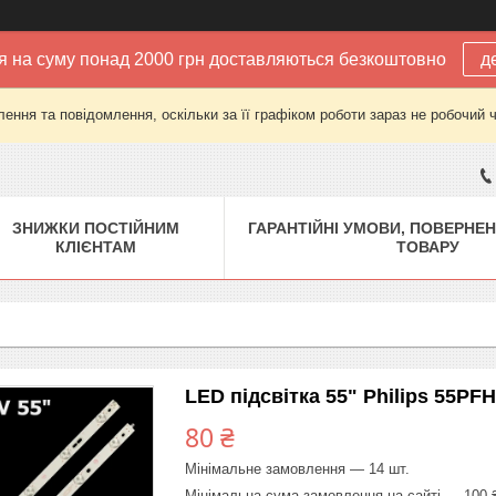
 на суму понад 2000 грн доставляються безкоштовно
д
ення та повідомлення, оскільки за її графіком роботи зараз не робочий 
ЗНИЖКИ ПОСТІЙНИМ
ГАРАНТІЙНІ УМОВИ, ПОВЕРНЕН
КЛІЄНТАМ
ТОВАРУ
LED підсвітка 55" Philips 55PF
80 ₴
Мінімальне замовлення — 14 шт.
Мінімальна сума замовлення на сайті — 100 