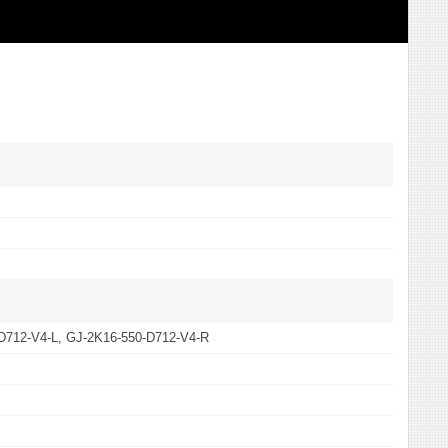
D712-V4-L, GJ-2K16-550-D712-V4-R