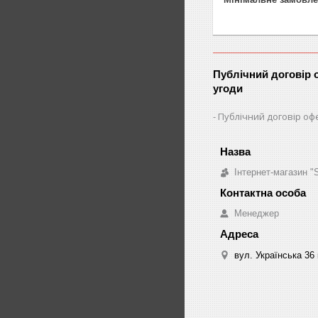
Публічний договір 
угоди
Публічний договір оф
Інтернет-магазин 
Менеджер
вул. Українська 36