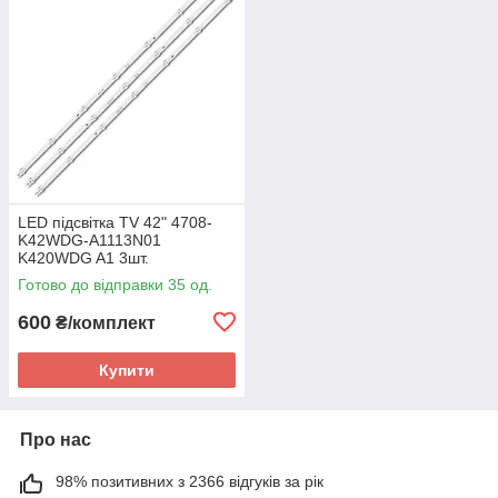
LED підсвітка TV 42" 4708-
K42WDG-A1113N01
K420WDG A1 3шт.
Готово до відправки 35 од.
600
₴/комплект
Купити
Про нас
98% позитивних з 2366 відгуків за рік