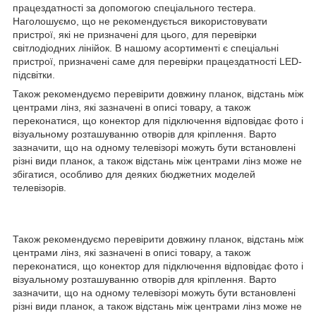
працездатності за допомогою спеціального тестера.
Наголошуємо, що не рекомендується використовувати
пристрої, які не призначені для цього, для перевірки
світлодіодних лінійок. В нашому асортименті є спеціальні
пристрої, призначені саме для перевірки працездатності LED-
підсвітки.
Також рекомендуємо перевірити довжину планок, відстань між
центрами лінз, які зазначені в описі товару, а також
переконатися, що конектор для підключення відповідає фото і
візуальному розташуванню отворів для кріплення. Варто
зазначити, що на одному телевізорі можуть бути встановлені
різні види планок, а також відстань між центрами лінз може не
збігатися, особливо для деяких бюджетних моделей
телевізорів.
Також рекомендуємо перевірити довжину планок, відстань між
центрами лінз, які зазначені в описі товару, а також
переконатися, що конектор для підключення відповідає фото і
візуальному розташуванню отворів для кріплення. Варто
зазначити, що на одному телевізорі можуть бути встановлені
різні види планок, а також відстань між центрами лінз може не