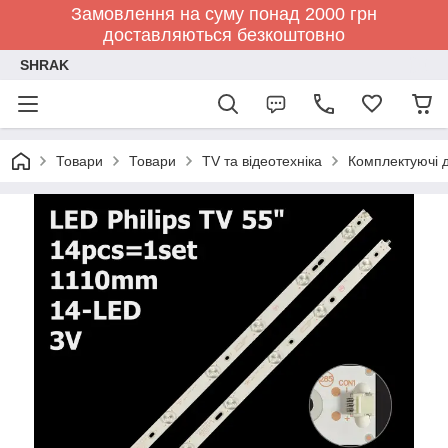
Замовлення на суму понад 2000 грн
доставляються безкоштовно
SHRAK
Товари
Товари
TV та відеотехніка
Комплектуючі д