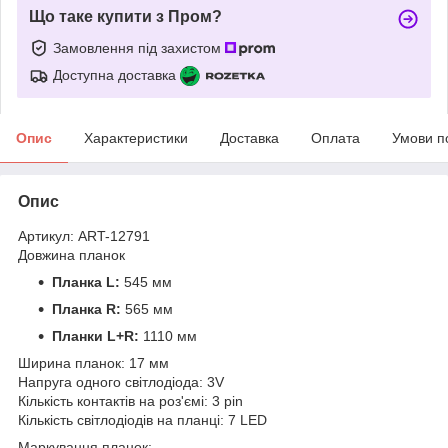
Що таке купити з Пром?
Замовлення під захистом
Доступна доставка
Опис
Характеристики
Доставка
Оплата
Умови п
Опис
Артикул: ART-12791
Довжина планок
Планка L:
545 мм
Планка R:
565 мм
Планки L+R:
1110 мм
Ширина планок: 17 мм
Напруга одного світлодіода: 3V
Кількість контактів на роз'ємі: 3 pin
Кількість світлодіодів на планці: 7 LED
Маркування планок: