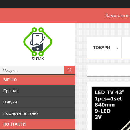
Замовлення
ТОВАРИ
SHRAK
Про нас
Відгуки
Поширені питання
КОНТАКТИ