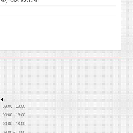
JM2, LC430DGG-FJM1
ти
09:00
18:00
09:00
18:00
09:00
18:00
09:00
18:00