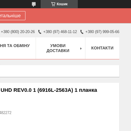
Кошик
етальніше
+380 (800) 20-20-26
+380 (97) 468-11-12
+380 (97) 999-05-66
НЯ ТА ОБМІНУ
УМОВИ
КОНТАКТИ
ДОСТАВКИ
 UHD REV0.0 1 (6916L-2563A) 1 планка
482272