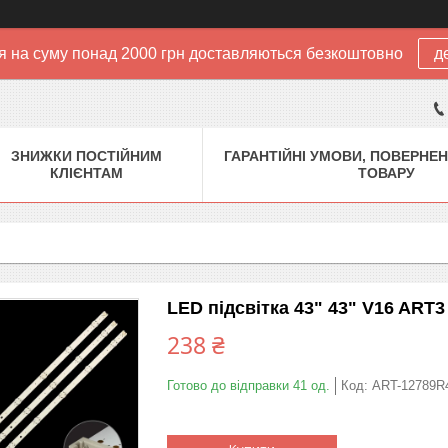
 на суму понад 2000 грн доставляються безкоштовно
д
ЗНИЖКИ ПОСТІЙНИМ
ГАРАНТІЙНІ УМОВИ, ПОВЕРНЕН
КЛІЄНТАМ
ТОВАРУ
LED підсвітка 43" 43" V16 ART3
238 ₴
Готово до відправки 41 од.
Код:
ART-12789R