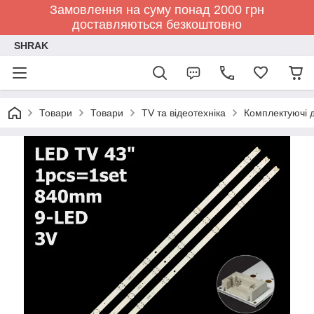
Замовлення на суму понад 2000 грн
доставляються безкоштовно
SHRAK
Товари
Товари
TV та відеотехніка
Комплектуючі д