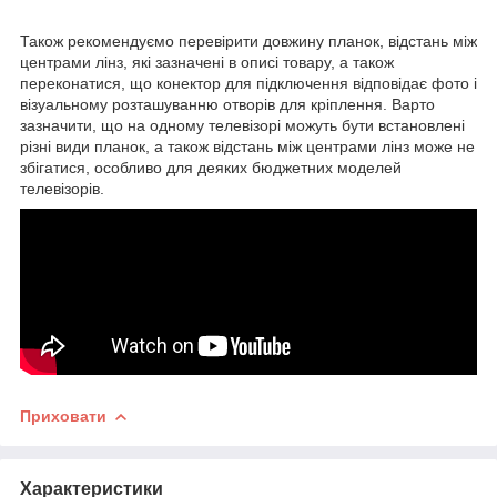
Також рекомендуємо перевірити довжину планок, відстань між
центрами лінз, які зазначені в описі товару, а також
переконатися, що конектор для підключення відповідає фото і
візуальному розташуванню отворів для кріплення. Варто
зазначити, що на одному телевізорі можуть бути встановлені
різні види планок, а також відстань між центрами лінз може не
збігатися, особливо для деяких бюджетних моделей
телевізорів.
Приховати
Характеристики