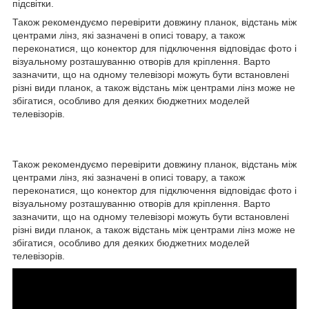
підсвітки.
Також рекомендуємо перевірити довжину планок, відстань між
центрами лінз, які зазначені в описі товару, а також
переконатися, що конектор для підключення відповідає фото і
візуальному розташуванню отворів для кріплення. Варто
зазначити, що на одному телевізорі можуть бути встановлені
різні види планок, а також відстань між центрами лінз може не
збігатися, особливо для деяких бюджетних моделей
телевізорів.
Також рекомендуємо перевірити довжину планок, відстань між
центрами лінз, які зазначені в описі товару, а також
переконатися, що конектор для підключення відповідає фото і
візуальному розташуванню отворів для кріплення. Варто
зазначити, що на одному телевізорі можуть бути встановлені
різні види планок, а також відстань між центрами лінз може не
збігатися, особливо для деяких бюджетних моделей
телевізорів.