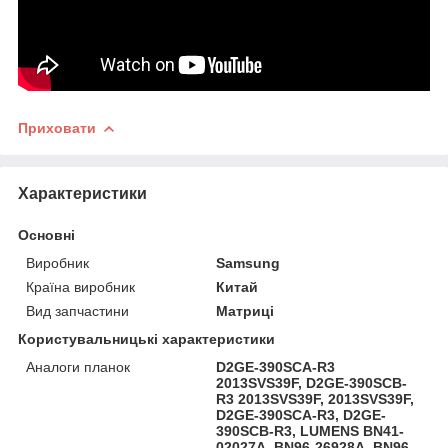
Приховати
Характеристики
Основні
Виробник
Samsung
Країна виробник
Китай
Вид запчастини
Матриці
Користувальницькі характеристики
Аналоги планок
D2GE-390SCA-R3
2013SVS39F, D2GE-390SCB-
R3 2013SVS39F, 2013SVS39F,
D2GE-390SCA-R3, D2GE-
390SCB-R3, LUMENS BN41-
02027A, BN96-26928A, BN96-