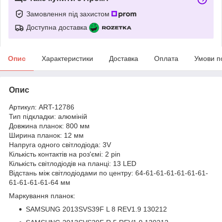
Замовлення під захистом
Доступна доставка
Опис
Характеристики
Доставка
Оплата
Умови п
Опис
Артикул: ART-12786
Тип підкладки: алюміній
Довжина планок: 800 мм
Ширина планок: 12 мм
Напруга одного світлодіода: 3V
Кількість контактів на роз'ємі: 2 pin
Кількість світлодіодів на планці: 13 LED
Відстань між світлодіодами по центру: 64-61-61-61-61-61-61-
61-61-61-61-64 мм
Маркування планок:
SAMSUNG 2013SVS39F L 8 REV1.9 130212