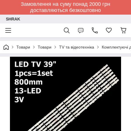
Замовлення на суму понад 2000 грн
доставляються безкоштовно
SHRAK
Товари
Товари
TV та відеотехніка
Комплектуючі д