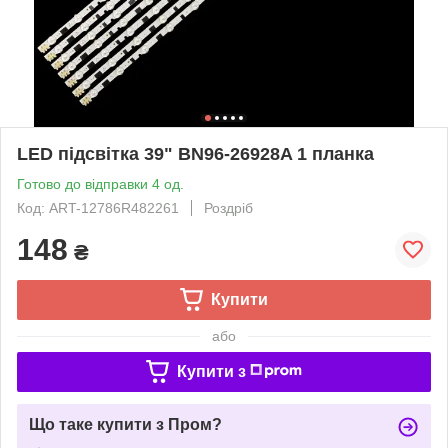
LED підсвітка 39" BN96-26928A 1 планка
Готово до відправки 4 од.
Код: ART-12786R482261
Роздріб
148
₴
Купити
або
Купити з
Що таке купити з Пром?