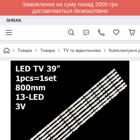
Замовлення на суму понад 2000 грн
доставляються безкоштовно
SHRAK
Товари
Товари
TV та відеотехніка
Комплектуючі д