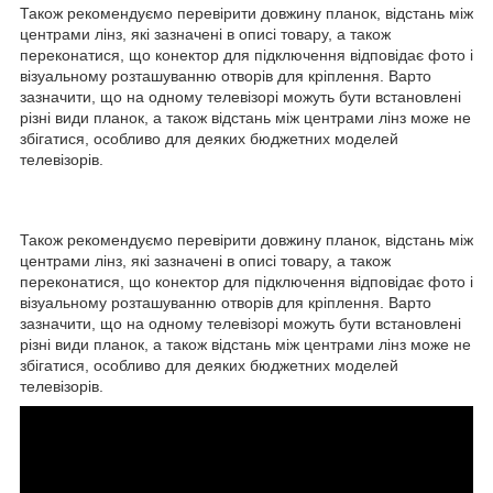
Також рекомендуємо перевірити довжину планок, відстань між
центрами лінз, які зазначені в описі товару, а також
переконатися, що конектор для підключення відповідає фото і
візуальному розташуванню отворів для кріплення. Варто
зазначити, що на одному телевізорі можуть бути встановлені
різні види планок, а також відстань між центрами лінз може не
збігатися, особливо для деяких бюджетних моделей
телевізорів.
Також рекомендуємо перевірити довжину планок, відстань між
центрами лінз, які зазначені в описі товару, а також
переконатися, що конектор для підключення відповідає фото і
візуальному розташуванню отворів для кріплення. Варто
зазначити, що на одному телевізорі можуть бути встановлені
різні види планок, а також відстань між центрами лінз може не
збігатися, особливо для деяких бюджетних моделей
телевізорів.