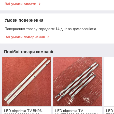
Всі умови оплати
Умови повернення
Повернення товару впродовж 14 днів за домовленістю
Всі умови повернення
Подібні товари компанії
LED підсвітка TV BN96-
LED підсвітка TV
LED 