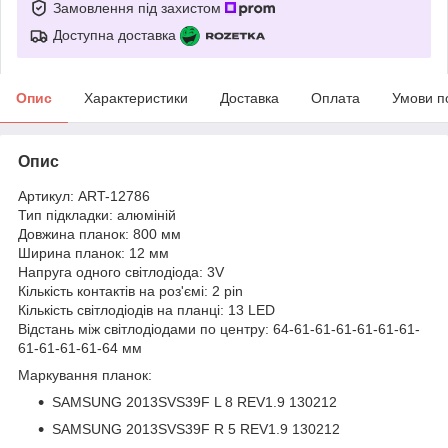
Замовлення під захистом
Доступна доставка
Опис
Характеристики
Доставка
Оплата
Умови п
Опис
Артикул: ART-12786
Тип підкладки: алюміній
Довжина планок: 800 мм
Ширина планок: 12 мм
Напруга одного світлодіода: 3V
Кількість контактів на роз'ємі: 2 pin
Кількість світлодіодів на планці: 13 LED
Відстань між світлодіодами по центру: 64-61-61-61-61-61-61-
61-61-61-61-64 мм
Маркування планок:
SAMSUNG 2013SVS39F L 8 REV1.9 130212
SAMSUNG 2013SVS39F R 5 REV1.9 130212