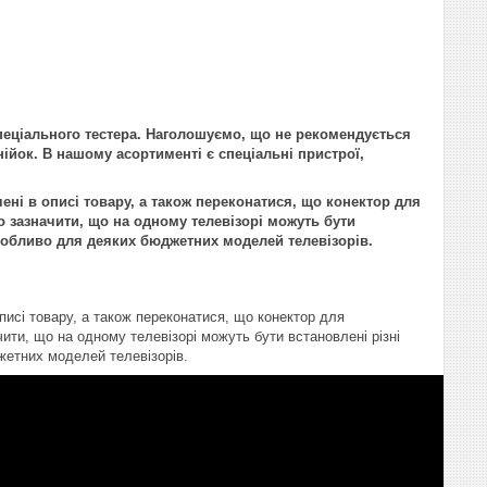
пеціального тестера. Наголошуємо, що не рекомендується
нійок. В нашому асортименті є спеціальні пристрої,
ені в описі товару, а також переконатися, що конектор для
 зазначити, що на одному телевізорі можуть бути
 особливо для деяких бюджетних моделей телевізорів.
писі товару, а також переконатися, що конектор для
ити, що на одному телевізорі можуть бути встановлені різні
жетних моделей телевізорів.