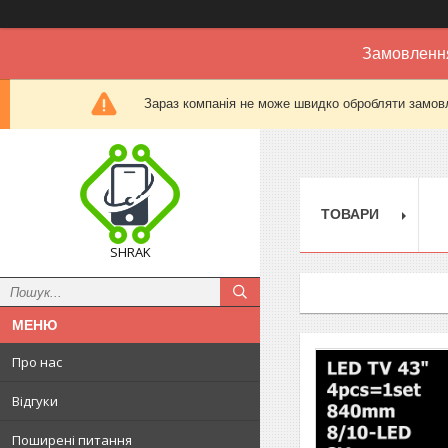
Замовлення
Зараз компанія не може швидко обробляти замовл
ТОВАРИ
SHRAK
Про нас
Відгуки
Поширені питання