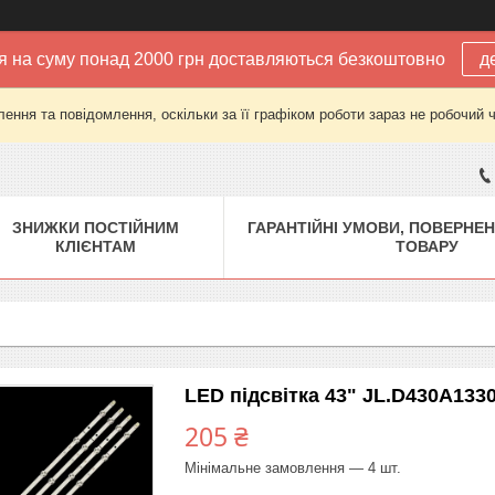
 на суму понад 2000 грн доставляються безкоштовно
д
ення та повідомлення, оскільки за її графіком роботи зараз не робочий 
ЗНИЖКИ ПОСТІЙНИМ
ГАРАНТІЙНІ УМОВИ, ПОВЕРНЕН
КЛІЄНТАМ
ТОВАРУ
LED підсвітка 43" JL.D430A133
205 ₴
Мінімальне замовлення — 4 шт.