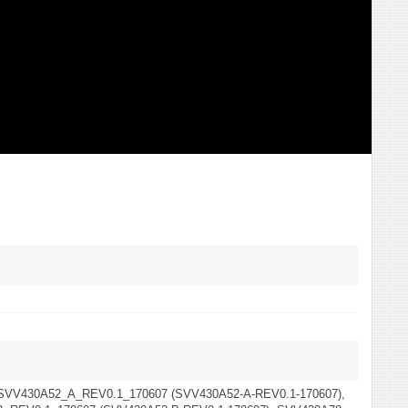
SVV430A52_A_REV0.1_170607 (SVV430A52-A-REV0.1-170607),