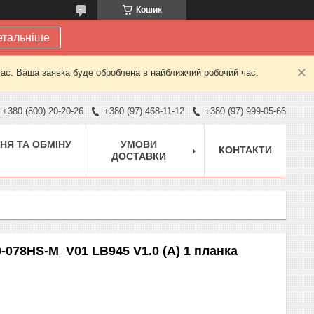
Кошик
етальніше
час. Ваша заявка буде оброблена в найближчий робочий час.
+380 (800) 20-20-26
+380 (97) 468-11-12
+380 (97) 999-05-66
НЯ ТА ОБМІНУ
УМОВИ
КОНТАКТИ
ДОСТАВКИ
0-078HS-M_V01 LB945 V1.0 (A) 1 планка