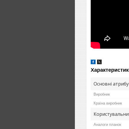
Характеристик
Основні атриб
Виробник
Країна виробник
Користувальни
Аналоги планок