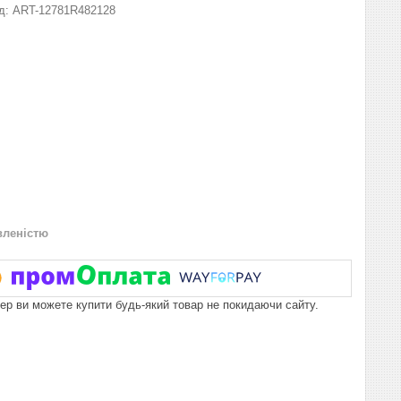
д:
ART-12781R482128
вленістю
пер ви можете купити будь-який товар не покидаючи сайту.