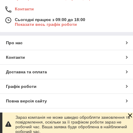
Контакти
Сьогодні працює з 09:00 до 18:00
Показати весь графік роботи
Про нас
Контакти
Доставка та оплата
Графік роботи
Повна версія сайту
Сайт створено на маркетплейсі
Prom.ua
Зараз компанія не може швидко обробляти замовлення та
повідомлення, оскільки за її графіком роботи зараз не
робочий час. Ваша заявка буде оброблена в найближчий
Політика конфіденційності
робочий час.