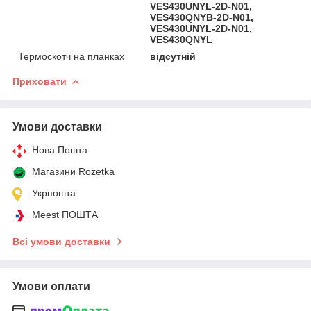
VES430UNYL-2D-N01,
VES430QNYB-2D-N01,
VES430UNYL-2D-N01,
VES430QNYL
Термоскотч на планках
відсутній
Приховати
Умови доставки
Нова Пошта
Магазини Rozetka
Укрпошта
Meest ПОШТА
Всі умови доставки
Умови оплати