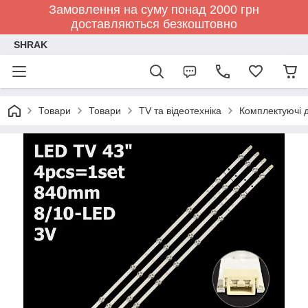
Замовлення на суму понад 2000 грн
доставляються безкоштовно
SHRAK
Товари
Товари
TV та відеотехніка
Комплектуючі д