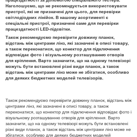
Наголошуємо, що не рекомендується використовувати
пристрої, які не призначені для цього, для перевірки
світлодіодних лінійок. В нашому асортименті є
спеціальні пристрої, призначені саме для перевірки
працездатності LED-підсвітки.
Також рекомендуємо перевірити довжину планок,
відстань між центрами лінз, які зазначені в описі товару,
а також переконатися, що конектор для підключення
відповідає фото і візуальному розташуванню отворів
для кріплення. Варто зазначити, що на одному телевізорі
можуть бути встановлені різні види планок, а також
відстань між центрами лінз може не збігатися, особливо
для деяких бюджетних моделей телевізорів.
Також рекомендуємо перевірити довжину планок, відстань між
центрами лінз, які зазначені в описі товару, а також
переконатися, що конектор для підключення відповідає фото і
візуальному розташуванню отворів для кріплення. Варто
зазначити, що на одному телевізорі можуть бути встановлені
різні види планок, а також відстань між центрами лінз може не
збігатися, особливо для деяких бюджетних моделей