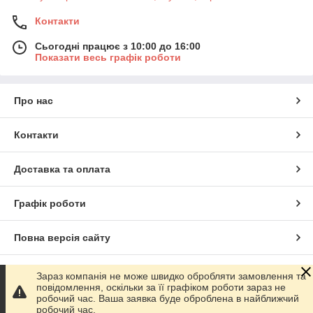
Контакти
Сьогодні працює з 10:00 до 16:00
Показати весь графік роботи
Про нас
Контакти
Доставка та оплата
Графік роботи
Повна версія сайту
Сайт створено на маркетплейсі
Prom.ua
Зараз компанія не може швидко обробляти замовлення та
повідомлення, оскільки за її графіком роботи зараз не
робочий час. Ваша заявка буде оброблена в найближчий
Політика конфіденційності
робочий час.