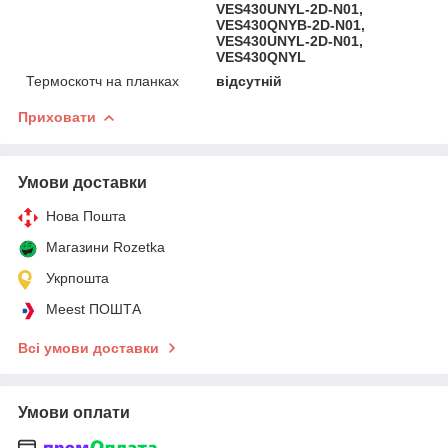
VES430UNYL-2D-N01,
VES430QNYB-2D-N01,
VES430UNYL-2D-N01,
VES430QNYL
Термоскотч на планках
відсутній
Приховати
Умови доставки
Нова Пошта
Магазини Rozetka
Укрпошта
Meest ПОШТА
Всі умови доставки
Умови оплати