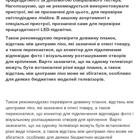
Наголошуємо, що не рекомендується використовувати
пристрої, які не призначені для цього, для перевірки
світлодіодних лінійок. В нашому асортименті є
спеціальні пристрої, призначені саме для перевірки
працездатності LED-підсвітки.
Також рекомендуємо перевірити довжину планок,
відстань між центрами лінз, які зазначені в описі товару,
а також переконатися, що конектор для підключення
відповідає фото і візуальному розташуванню отворів
для кріплення. Варто зазначити, що на одному телевізорі
можуть бути встановлені різні види планок, а також
відстань між центрами лінз може не збігатися, особливо
для деяких бюджетних моделей телевізорів.
Також рекомендуємо перевірити довжину планок, відстань між
центрами лінз, які зазначені в описі товару, а також
переконатися, що конектор для підключення відповідає фото і
візуальному розташуванню отворів для кріплення. Варто
зазначити, що на одному телевізорі можуть бути встановлені
різні види планок, а також відстань між центрами лінз може не
збігатися, особливо для деяких бюджетних моделей