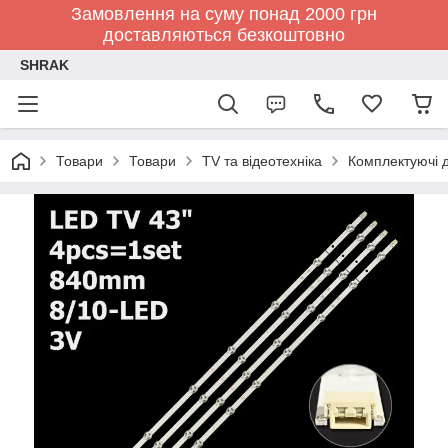
Замовлення на суму понад 2000 грн
доставляються безкоштовно
SHRAK
Товари
Товари
TV та відеотехніка
Комплектуючі д