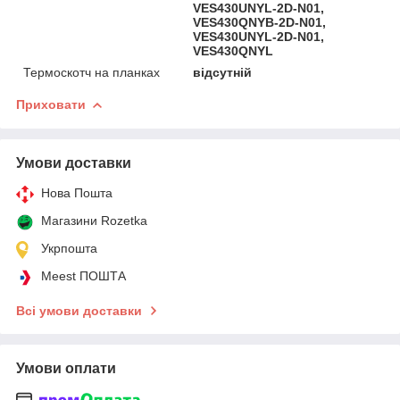
VES430UNYL-2D-N01,
VES430QNYB-2D-N01,
VES430UNYL-2D-N01,
VES430QNYL
Термоскотч на планках
відсутній
Приховати
Умови доставки
Нова Пошта
Магазини Rozetka
Укрпошта
Meest ПОШТА
Всі умови доставки
Умови оплати