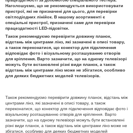
Наголошуємо, що не рекомендується використовувати
пристрої, які не призначені для цього, для перевірки
світлодіодних лінійок. В нашому асортименті є
спеціальні пристрої, призначені саме для перевірки
працездатності LED-підсвітки.
Також рекомендуємо перевірити довжину планок,
відстань між центрами лінз, які зазначені в описі товару,
а також переконатися, що конектор для підключення
відповідає фото і візуальному розташуванню отворів
для кріплення. Варто зазначити, що на одному телевізорі
можуть бути встановлені різні види планок, а також
відстань між центрами лінз може не збігатися, особливо
для деяких бюджетних моделей телевізорів.
Також рекомендуємо перевірити довжину планок, відстань між
центрами лінз, які зазначені в описі товару, а також
переконатися, що конектор для підключення відповідає фото і
візуальному розташуванню отворів для кріплення. Варто
зазначити, що на одному телевізорі можуть бути встановлені
різні види планок, а також відстань між центрами лінз може не
збігатися, особливо для деяких бюджетних моделей