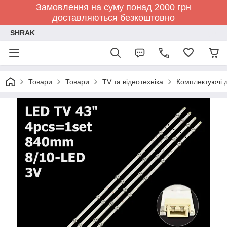
Замовлення на суму понад 2000 грн
доставляються безкоштовно
SHRAK
Товари
Товари
TV та відеотехніка
Комплектуючі д