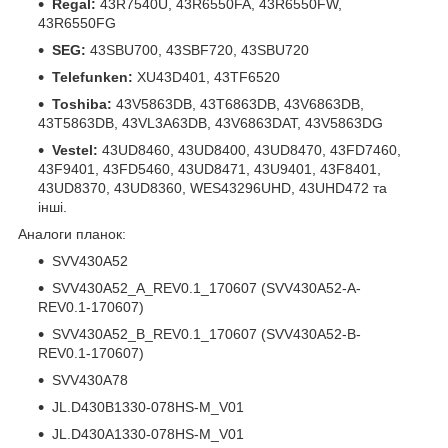
Regal:
43R7540U, 43R6550FA, 43R6550FW,
43R6550FG
SEG:
43SBU700, 43SBF720, 43SBU720
Telefunken:
XU43D401, 43TF6520
Toshiba:
43V5863DB, 43T6863DB, 43V6863DB,
43T5863DB, 43VL3A63DB, 43V6863DAT, 43V5863DG
Vestel:
43UD8460, 43UD8400, 43UD8470, 43FD7460,
43F9401, 43FD5460, 43UD8471, 43U9401, 43F8401,
43UD8370, 43UD8360, WES43296UHD, 43UHD472 та
інші.
Аналоги планок:
SVV430A52
SVV430A52_A_REV0.1_170607 (SVV430A52-A-
REV0.1-170607)
SVV430A52_B_REV0.1_170607 (SVV430A52-B-
REV0.1-170607)
SVV430A78
JL.D430B1330-078HS-M_V01
JL.D430A1330-078HS-M_V01