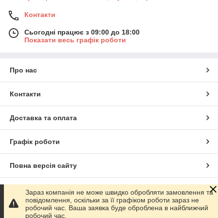
Контакти
Сьогодні працює з 09:00 до 18:00
Показати весь графік роботи
Про нас
Контакти
Доставка та оплата
Графік роботи
Повна версія сайту
Сайт створено на маркетплейсі
Prom.ua
Зараз компанія не може швидко обробляти замовлення та
повідомлення, оскільки за її графіком роботи зараз не
робочий час. Ваша заявка буде оброблена в найближчий
Політика конфіденційності
робочий час.