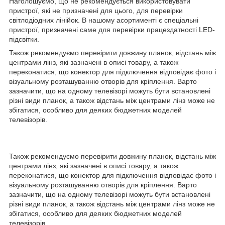
Наголошуємо, що не рекомендується використовувати
пристрої, які не призначені для цього, для перевірки
світлодіодних лінійок. В нашому асортименті є спеціальні
пристрої, призначені саме для перевірки працездатності LED-
підсвітки.
Також рекомендуємо перевірити довжину планок, відстань між
центрами лінз, які зазначені в описі товару, а також
переконатися, що конектор для підключення відповідає фото і
візуальному розташуванню отворів для кріплення. Варто
зазначити, що на одному телевізорі можуть бути встановлені
різні види планок, а також відстань між центрами лінз може не
збігатися, особливо для деяких бюджетних моделей
телевізорів.
Також рекомендуємо перевірити довжину планок, відстань між
центрами лінз, які зазначені в описі товару, а також
переконатися, що конектор для підключення відповідає фото і
візуальному розташуванню отворів для кріплення. Варто
зазначити, що на одному телевізорі можуть бути встановлені
різні види планок, а також відстань між центрами лінз може не
збігатися, особливо для деяких бюджетних моделей
телевізорів.