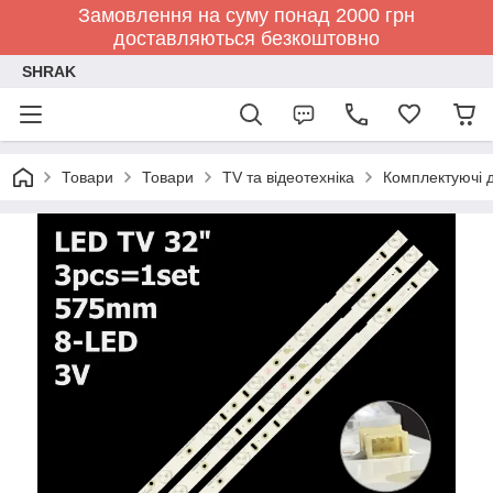
Замовлення на суму понад 2000 грн
доставляються безкоштовно
SHRAK
Товари
Товари
TV та відеотехніка
Комплектуючі д