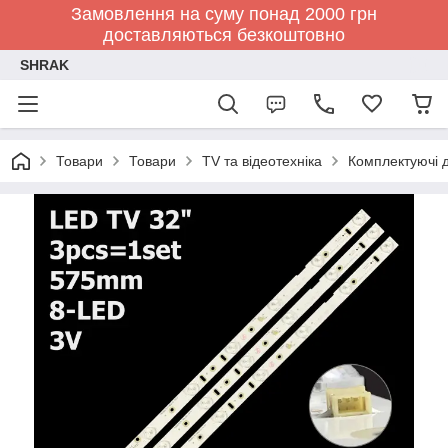
Замовлення на суму понад 2000 грн
доставляються безкоштовно
SHRAK
Товари
Товари
TV та відеотехніка
Комплектуючі д