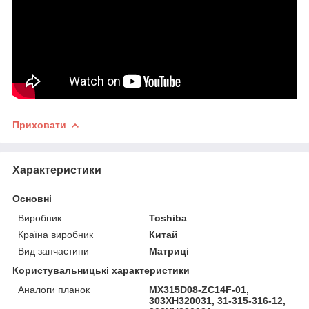
Приховати
Характеристики
Основні
Виробник
Toshiba
Країна виробник
Китай
Вид запчастини
Матриці
Користувальницькі характеристики
Аналоги планок
MX315D08-ZC14F-01,
303XH320031, 31-315-316-12,