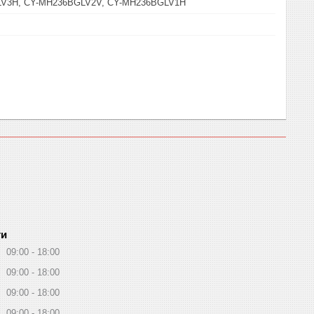
LV3H, CY-MH236BGLV2V, CY-MH236BGLV1H
ти
09:00
18:00
09:00
18:00
09:00
18:00
09:00
18:00