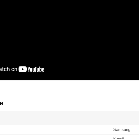
и
Samsung