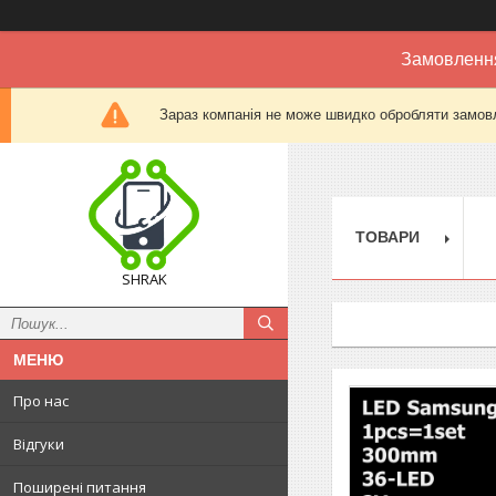
Замовлення
Зараз компанія не може швидко обробляти замовл
ТОВАРИ
SHRAK
Про нас
Відгуки
Поширені питання