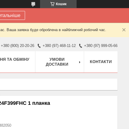
Кошик
етальніше
час. Ваша заявка буде оброблена в найближчий робочий час.
+380 (800) 20-20-26
+380 (97) 468-11-12
+380 (97) 999-05-66
НЯ ТА ОБМІНУ
УМОВИ
КОНТАКТИ
ДОСТАВКИ
24F399FHC 1 планка
482050