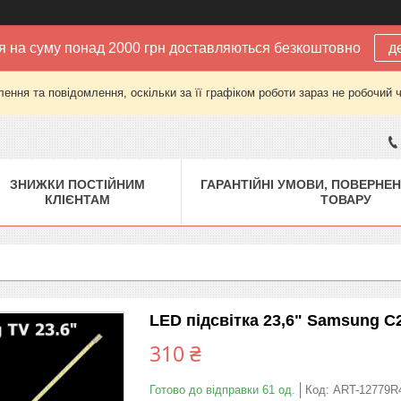
 на суму понад 2000 грн доставляються безкоштовно
д
ення та повідомлення, оскільки за її графіком роботи зараз не робочий 
ЗНИЖКИ ПОСТІЙНИМ
ГАРАНТІЙНІ УМОВИ, ПОВЕРНЕН
КЛІЄНТАМ
ТОВАРУ
LED підсвітка 23,6" Samsung C
310 ₴
Готово до відправки 61 од.
Код:
ART-12779R