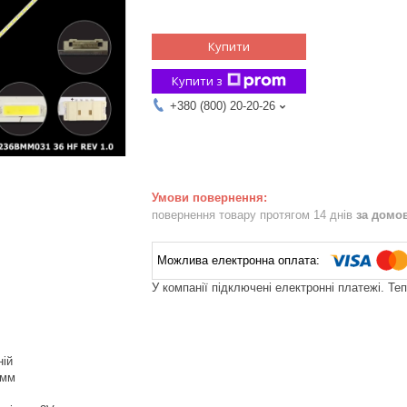
Купити
Купити з
+380 (800) 20-20-26
повернення товару протягом 14 днів
за домо
У компанії підключені електронні платежі. Те
ній
 мм