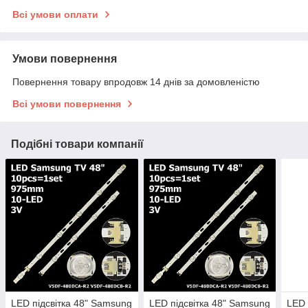
Всі умови оплати
Умови повернення
Повернення товару впродовж 14 днів за домовленістю
Всі умови повернення
Подібні товари компанії
LED підсвітка 48" Samsung
LED підсвітка 48" Samsung
LED 