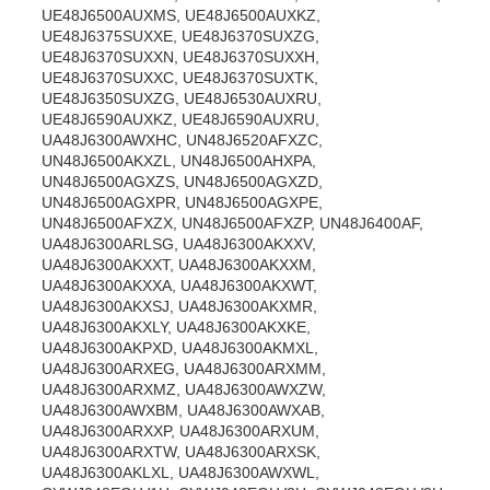
UE48J6500AUXMS, UE48J6500AUXKZ,
UE48J6375SUXXE, UE48J6370SUXZG,
UE48J6370SUXXN, UE48J6370SUXXH,
UE48J6370SUXXC, UE48J6370SUXTK,
UE48J6350SUXZG, UE48J6530AUXRU,
UE48J6590AUXKZ, UE48J6590AUXRU,
UA48J6300AWXHC, UN48J6520AFXZC,
UN48J6500AKXZL, UN48J6500AHXPA,
UN48J6500AGXZS, UN48J6500AGXZD,
UN48J6500AGXPR, UN48J6500AGXPE,
UN48J6500AFXZX, UN48J6500AFXZP, UN48J6400AF,
UA48J6300ARLSG, UA48J6300AKXXV,
UA48J6300AKXXT, UA48J6300AKXXM,
UA48J6300AKXXA, UA48J6300AKXWT,
UA48J6300AKXSJ, UA48J6300AKXMR,
UA48J6300AKXLY, UA48J6300AKXKE,
UA48J6300AKPXD, UA48J6300AKMXL,
UA48J6300ARXEG, UA48J6300ARXMM,
UA48J6300ARXMZ, UA48J6300AWXZW,
UA48J6300AWXBM, UA48J6300AWXAB,
UA48J6300ARXXP, UA48J6300ARXUM,
UA48J6300ARXTW, UA48J6300ARXSK,
UA48J6300AKLXL, UA48J6300AWXWL,