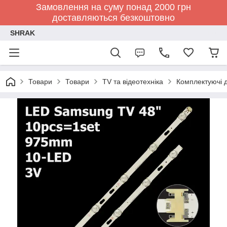
Замовлення на суму понад 2000 грн
доставляються безкоштовно
SHRAK
Товари
Товари
TV та відеотехніка
Комплектуючі д