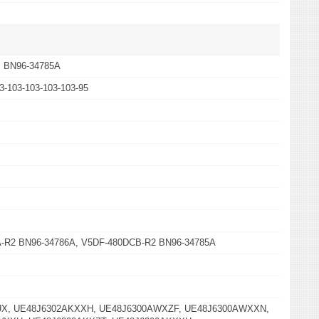
, BN96-34785A
3-103-103-103-103-95
-R2 BN96-34786A, V5DF-480DCB-R2 BN96-34785A
UX, UE48J6302AKXXH, UE48J6300AWXZF, UE48J6300AWXXN,