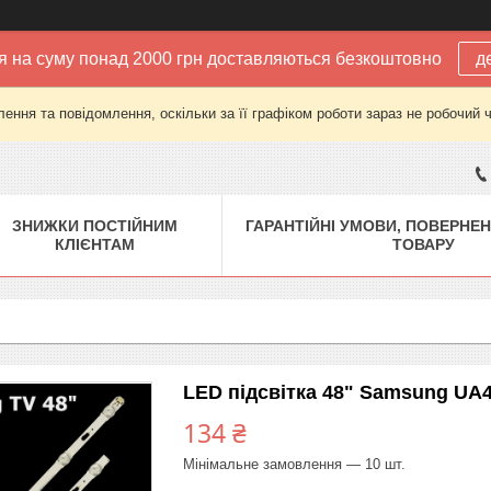
 на суму понад 2000 грн доставляються безкоштовно
д
ення та повідомлення, оскільки за її графіком роботи зараз не робочий 
ЗНИЖКИ ПОСТІЙНИМ
ГАРАНТІЙНІ УМОВИ, ПОВЕРНЕН
КЛІЄНТАМ
ТОВАРУ
LED підсвітка 48" Samsung U
134 ₴
Мінімальне замовлення — 10 шт.