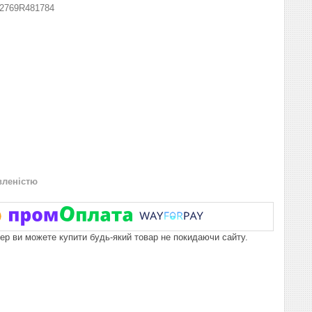
2769R481784
вленістю
пер ви можете купити будь-який товар не покидаючи сайту.