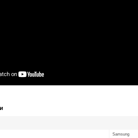
и
Samsung