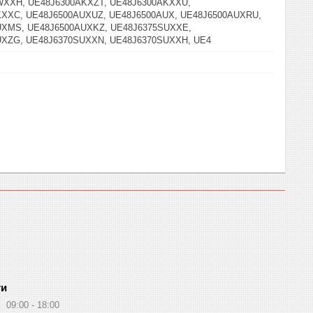
WXXH, UE48J6300AKXZT, UE48J6300AKXXU,
XXC, UE48J6500AUXUZ, UE48J6500AUX, UE48J6500AUXRU,
UXMS, UE48J6500AUXKZ, UE48J6375SUXXE,
UXZG, UE48J6370SUXXN, UE48J6370SUXXH, UE4
ти
09:00
18:00