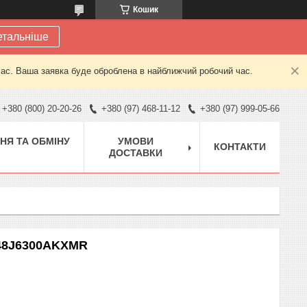
Кошик
етальніше
час. Ваша заявка буде оброблена в найближчий робочий час.
+380 (800) 20-20-26
+380 (97) 468-11-12
+380 (97) 999-05-66
НЯ ТА ОБМІНУ
УМОВИ
КОНТАКТИ
ДОСТАВКИ
A48J6300AKXMR