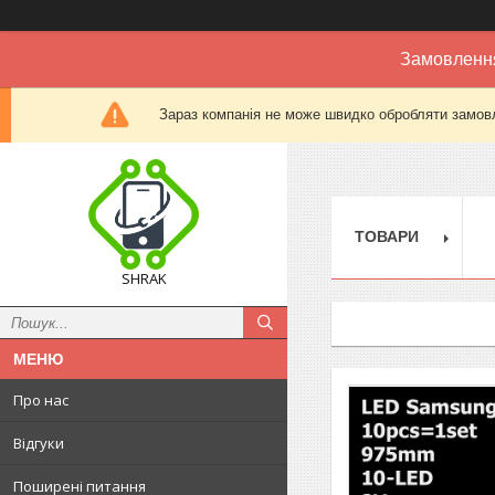
Замовлення
Зараз компанія не може швидко обробляти замовл
ТОВАРИ
SHRAK
Про нас
Відгуки
Поширені питання