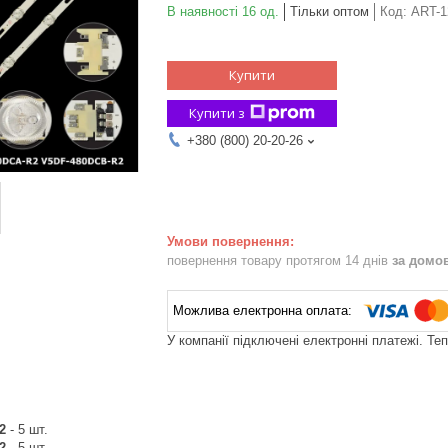
В наявності 16 од.
Тільки оптом
Код:
ART-1
Купити
Купити з
+380 (800) 20-20-26
повернення товару протягом 14 днів
за домо
У компанії підключені електронні платежі. Те
R2
- 5 шт.
R2
- 5 шт.