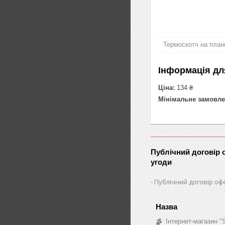
Термоскотч на план
Інформація дл
Ціна:
134 ₴
Мінімальне замовле
Публічний договір 
угоди
Публічний договір оф
Інтернет-магазин 