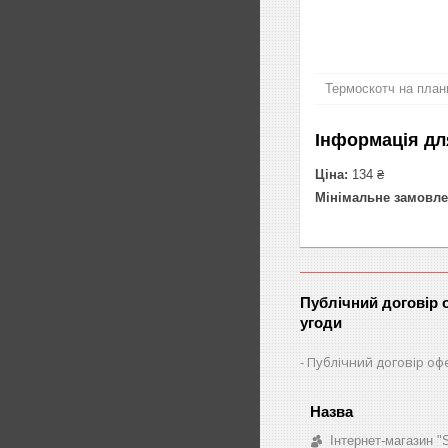
Термоскотч на план
Інформація дл
Ціна:
134 ₴
Мінімальне замовле
Публічний договір 
угоди
Публічний договір оф
Інтернет-магазин 