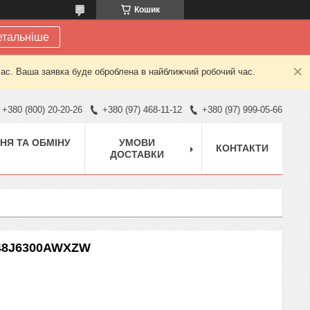
Кошик
етальніше
час. Ваша заявка буде оброблена в найближчий робочий час.
+380 (800) 20-20-26
+380 (97) 468-11-12
+380 (97) 999-05-66
НЯ ТА ОБМІНУ
УМОВИ
КОНТАКТИ
ДОСТАВКИ
A48J6300AWXZW