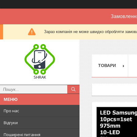
Замовлення
Зараз компанія не може швидко обробляти замовл
ТОВАРИ
SHRAK
Про нас
Відгуки
Поширені питання