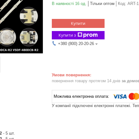
В наявності 16 од.
Тільки оптом
Код:
ART-1
Купити
Купити з
+380 (800) 20-20-26
повернення товару протягом 14 днів
за домо
У компанії підключені електронні платежі. Те
R2
- 5 шт.
R2
- 5 шт.