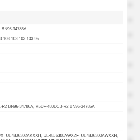
, BN96-34785A
3-103-103-103-103-95
-R2 BN96-34786A, V5DF-480DCB-R2 BN96-34785A
UX, UE48J6302AKXXH, UE48J6300AWXZF, UE48J6300AWXXN,