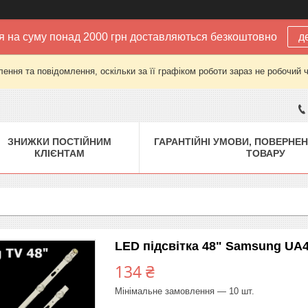
 на суму понад 2000 грн доставляються безкоштовно
д
ення та повідомлення, оскільки за її графіком роботи зараз не робочий 
ЗНИЖКИ ПОСТІЙНИМ
ГАРАНТІЙНІ УМОВИ, ПОВЕРНЕН
КЛІЄНТАМ
ТОВАРУ
LED підсвітка 48" Samsung U
134 ₴
Мінімальне замовлення — 10 шт.