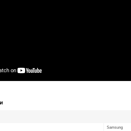
и
Samsung