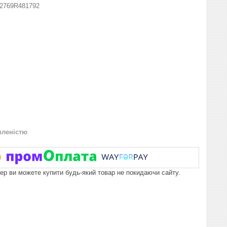
2769R481792
вленістю
пер ви можете купити будь-який товар не покидаючи сайту.