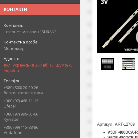
КОНТАКТИ
Інтернет-магазин "SHRAK"
Менеджер
вул. Українська 36 каб. 13, Шумськ,
Україна
+380 (800) 20-20-26
безкоштовні звінки
+380 (97) 468-11-12
Lifecell
+380 (97) 999-05-66
Kyivstar
Артикул: ART-12769
+380 (99) 115-88-86
Vodafone
V5DF-480DCA-
V5DF-480DCB-