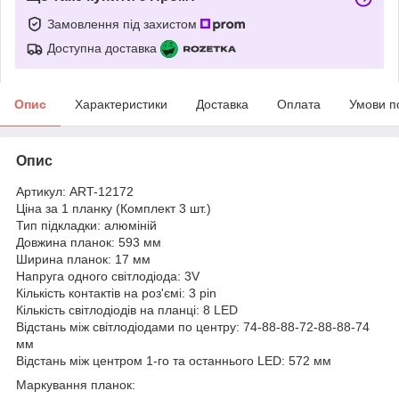
Замовлення під захистом
Доступна доставка
Опис
Характеристики
Доставка
Оплата
Умови п
Опис
Артикул: ART-12172
Ціна за 1 планку (Комплект 3 шт.)
Тип підкладки: алюміній
Довжина планок: 593 мм
Ширина планок: 17 мм
Напруга одного світлодіода: 3V
Кількість контактів на роз'ємі: 3 pin
Кількість світлодіодів на планці: 8 LED
Відстань між світлодіодами по центру: 74-88-88-72-88-88-74
мм
Відстань між центром 1-го та останнього LED: 572 мм
Маркування планок: