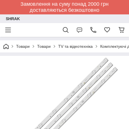
Замовлення на суму понад 2000 грн
доставляються безкоштовно
SHRAK
Товари
Товари
TV та відеотехніка
Комплектуючі д