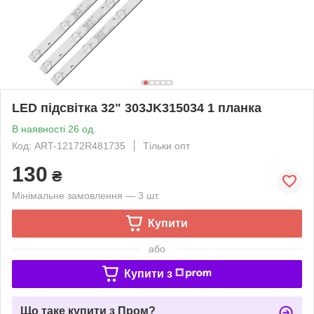
LED підсвітка 32" 303JK315034 1 планка
В наявності 26 од.
Код: ART-12172R481735
Тільки опт
130
₴
Мінімальне замовлення — 3 шт.
Купити
або
Купити з
Що таке купити з Пром?