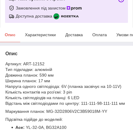
Замовлення під захистом
Доступна доставка
Опис
Характеристики
Доставка
Оплата
Умови п
Опис
Артикул: ART-12152
Тип підкладки: алюміній
Довжина планок: 590 мм
Ширина планок: 17 мм
Напруга одного світлодіода: 6V (планка засвічує на 10-11V)
Кількість контактів на роз'ємі: 3 pin
Кількість світлодіодів на планці: 6 LED
Відстань між світлодіодами по центру: 111-111-98-111-111 мм
Маркування планок: MG-32D2806V2C3B59018M-YY
Підсвітка підійде до моделей:
Ace:
YL-32-0A, BG32A100