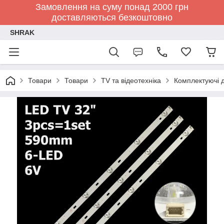
Замовлення на суму понад 2000 грн
доставляються безкоштовно
SHRAK
Товари
Товари
TV та відеотехніка
Комплектуючі д