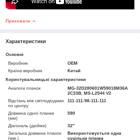
Приховати
Характеристики
Основні
Виробник
OEM
Країна виробник
Китай
Користувальницькі характеристики
Аналоги планок
MG-32D280601W59018M36A
2C33B, MS-L2544 V2
Відстань між світлодіодами
111-111-98-111-111
по центру
Довжина одної планки
590
(мм)
Діагональ (дюйми)
32″
Загальна довжина планок
Використовується одна
(мм.)
суцільна планка