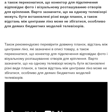
а також переконатися, що конектор для підключення
відповідає фото і візуальному розташуванню отворів
для кріплення. Варто зазначити, що на одному телевізорі
можуть бути встановлені різні види планок, а також
відстань між центрами лінз може не збігатися, особливо
для деяких бюджетних моделей телевізорів.
Також рекомендуємо перевірити довжину планок, відстань між
центрами лінз, які зазначені в описі товару, а також
переконатися, що конектор для підключення відповідає фото і
візуальному розташуванню отворів для кріплення. Варто
зазначити, що на одному телевізорі можуть бути встановлені
різні види планок, а також відстань між центрами лінз може не
збігатися, особливо для деяких бюджетних моделей
телевізорів.