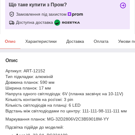
Що таке купити з Пром?
Замовлення під захистом
Доступна доставка
Опис
Характеристики
Доставка
Оплата
Умови п
Опис
Артикул: ART-12152
Тип підкладки: алюміній
Довжина планок: 590 мм
Ширина планок: 17 мм
Напруга одного світлодіода: 6V (планка засвічує на 10-11V)
Кількість контактів на роз'ємі: 3 pin
Кількість світлодіодів на планці: 6 LED
Відстань між світлодіодами по центру: 111-111-98-111-111 мм
Маркування планок: MG-32D2806V2C3B59018M-YY
Підсвітка підійде до моделей: