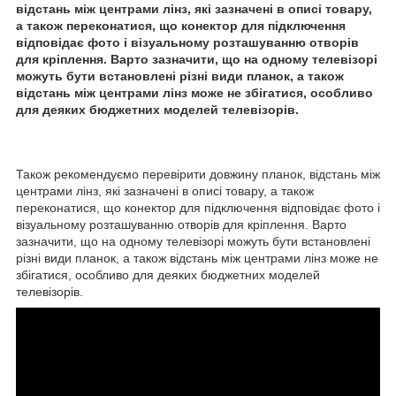
відстань між центрами лінз, які зазначені в описі товару,
а також переконатися, що конектор для підключення
відповідає фото і візуальному розташуванню отворів
для кріплення. Варто зазначити, що на одному телевізорі
можуть бути встановлені різні види планок, а також
відстань між центрами лінз може не збігатися, особливо
для деяких бюджетних моделей телевізорів.
Також рекомендуємо перевірити довжину планок, відстань між
центрами лінз, які зазначені в описі товару, а також
переконатися, що конектор для підключення відповідає фото і
візуальному розташуванню отворів для кріплення. Варто
зазначити, що на одному телевізорі можуть бути встановлені
різні види планок, а також відстань між центрами лінз може не
збігатися, особливо для деяких бюджетних моделей
телевізорів.