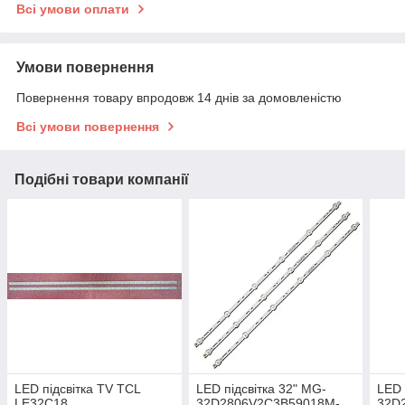
Всі умови оплати
Умови повернення
Повернення товару впродовж 14 днів за домовленістю
Всі умови повернення
Подібні товари компанії
LED підсвітка TV TCL
LED підсвітка 32" MG-
LED 
LE32C18
32D2806V2C3B59018M-
32D