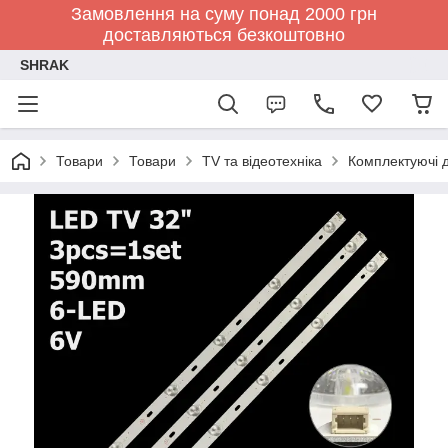
Замовлення на суму понад 2000 грн
доставляються безкоштовно
SHRAK
Товари
Товари
TV та відеотехніка
Комплектуючі д