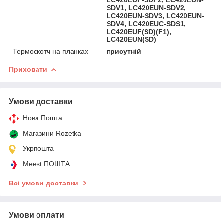
SDV1, LC420EUN-SDV2,
LC420EUN-SDV3, LC420EUN-
SDV4, LC420EUC-SDS1,
LC420EUF(SD)(F1),
LC420EUN(SD)
Термоскотч на планках
присутній
Приховати
Умови доставки
Нова Пошта
Магазини Rozetka
Укрпошта
Meest ПОШТА
Всі умови доставки
Умови оплати