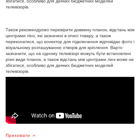
збігатися, особливо для деяких бюджетних моделей
телевізорів.
Також рекомендуємо перевірити довжину планок, відстань між
центрами лінз, які зазначені в описі товару, а також
переконатися, що конектор для підключення відповідає фото і
візуальному розташуванню отворів для кріплення. Варто
зазначити, що на одному телевізорі можуть бути встановлені
різні види планок, а також відстань між центрами лінз може не
збігатися, особливо для деяких бюджетних моделей
телевізорів.
Приховати