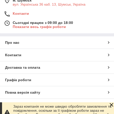
м. Шумськ
вул. Українська 36 каб. 13, Шумськ, Україна
Контакти
Сьогодні працює з 09:00 до 18:00
Показати весь графік роботи
Про нас
Контакти
Доставка та оплата
Графік роботи
Повна версія сайту
Сайт створено на маркетплейсі
Prom.ua
Зараз компанія не може швидко обробляти замовлення та
повідомлення, оскільки за її графіком роботи зараз не