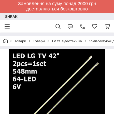
Замовлення на суму понад 2000 грн
доставляються безкоштовно
SHRAK
Товари
Товари
TV та відеотехніка
Комплектуючі д