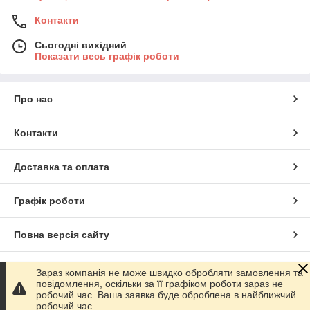
Контакти
Сьогодні вихідний
Показати весь графік роботи
Про нас
Контакти
Доставка та оплата
Графік роботи
Повна версія сайту
Сайт створено на маркетплейсі
Prom.ua
Зараз компанія не може швидко обробляти замовлення та
повідомлення, оскільки за її графіком роботи зараз не
робочий час. Ваша заявка буде оброблена в найближчий
Політика конфіденційності
робочий час.