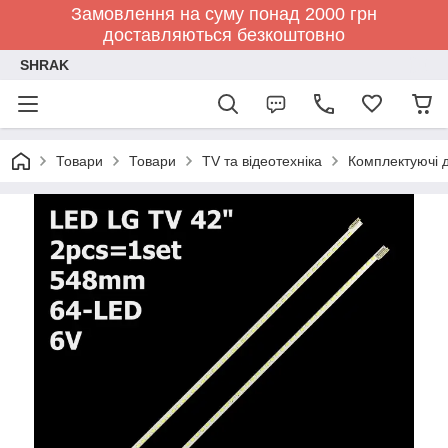
Замовлення на суму понад 2000 грн
доставляються безкоштовно
SHRAK
Товари
Товари
TV та відеотехніка
Комплектуючі д