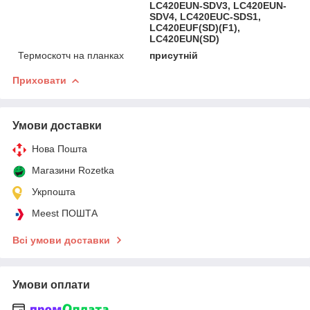
LC420EUN-SDV3, LC420EUN-
SDV4, LC420EUC-SDS1,
LC420EUF(SD)(F1),
LC420EUN(SD)
Термоскотч на планках
присутній
Приховати
Умови доставки
Нова Пошта
Магазини Rozetka
Укрпошта
Meest ПОШТА
Всі умови доставки
Умови оплати