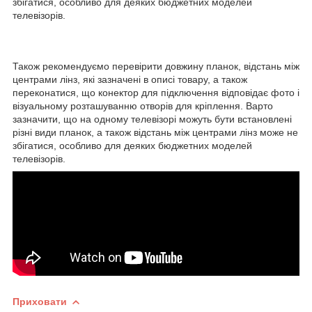
збігатися, особливо для деяких бюджетних моделей
телевізорів.
Також рекомендуємо перевірити довжину планок, відстань між
центрами лінз, які зазначені в описі товару, а також
переконатися, що конектор для підключення відповідає фото і
візуальному розташуванню отворів для кріплення. Варто
зазначити, що на одному телевізорі можуть бути встановлені
різні види планок, а також відстань між центрами лінз може не
збігатися, особливо для деяких бюджетних моделей
телевізорів.
Приховати