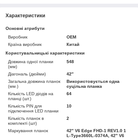
Характеристики
Основні атрибути
Виробник
OEM
Країна виробник
Китай
Користувальницькі характеристики
Довжина одної планки
548
(мм)
Діагональ (дюйми)
42″
Загальна довжина планок
Використовується одна
(мм.)
суцільна планка
Кількість LED діодів на
64
планці (шт.)
Кількість PIN для
10
підключення LED планки
Кількість планок в
2
комплекті (шт)
Маркування планок
42″ V6 Edge FHD-1 REV1.0 1
L-Type3660L-0374A, 42″ V6