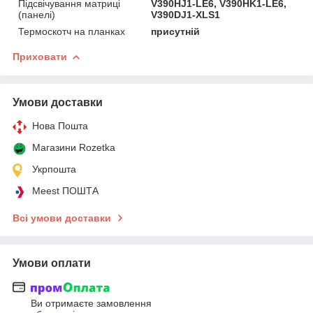
Підсвічування матриці
V390HJ1-LE6, V390HK1-LE6,
(панелі)
V390DJ1-XLS1
Термоскотч на планках
присутній
Приховати
Умови доставки
Нова Пошта
Магазини Rozetka
Укрпошта
Meest ПОШТА
Всі умови доставки
Умови оплати
Ви отримаєте замовлення