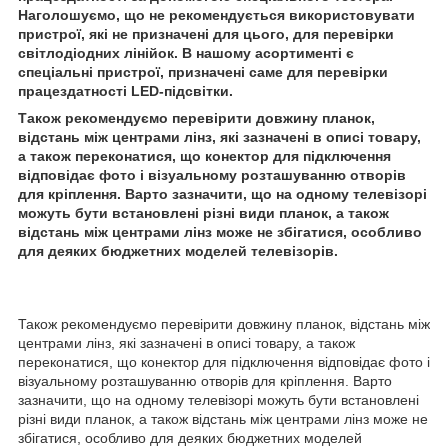
Наголошуємо, що не рекомендується використовувати
пристрої, які не призначені для цього, для перевірки
світлодіодних лінійок. В нашому асортименті є
спеціальні пристрої, призначені саме для перевірки
працездатності LED-підсвітки.
Також рекомендуємо перевірити довжину планок,
відстань між центрами лінз, які зазначені в описі товару,
а також переконатися, що конектор для підключення
відповідає фото і візуальному розташуванню отворів
для кріплення. Варто зазначити, що на одному телевізорі
можуть бути встановлені різні види планок, а також
відстань між центрами лінз може не збігатися, особливо
для деяких бюджетних моделей телевізорів.
Також рекомендуємо перевірити довжину планок, відстань між
центрами лінз, які зазначені в описі товару, а також
переконатися, що конектор для підключення відповідає фото і
візуальному розташуванню отворів для кріплення. Варто
зазначити, що на одному телевізорі можуть бути встановлені
різні види планок, а також відстань між центрами лінз може не
збігатися, особливо для деяких бюджетних моделей