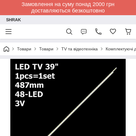
Замовлення на суму понад 2000 грн
доставляються безкоштовно
SHRAK
Товари
Товари
TV та відеотехніка
Комплектуючі д