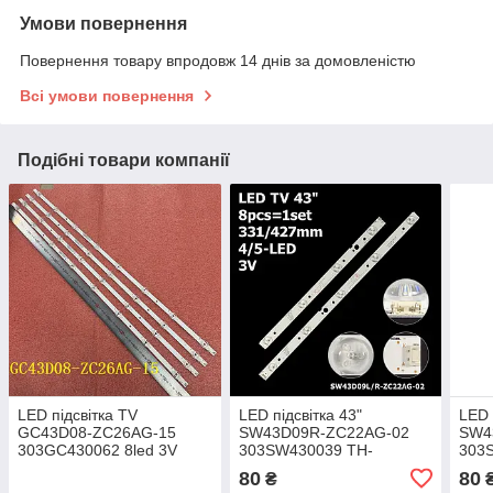
Умови повернення
Повернення товару впродовж 14 днів за домовленістю
Всі умови повернення
Подібні товари компанії
LED підсвітка TV
LED підсвітка 43"
LED 
GC43D08-ZC26AG-15
SW43D09R-ZC22AG-02
SW4
303GC430062 8led 3V
303SW430039 TH-
303
795mm 4шт./
43E200DX 1 планка
план
80
80
₴