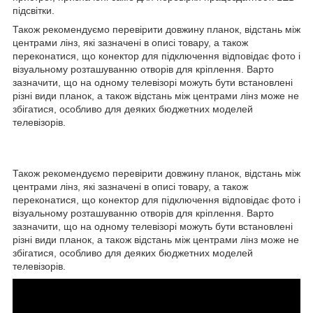
підсвітки.
Також рекомендуємо перевірити довжину планок, відстань між
центрами лінз, які зазначені в описі товару, а також
переконатися, що конектор для підключення відповідає фото і
візуальному розташуванню отворів для кріплення. Варто
зазначити, що на одному телевізорі можуть бути встановлені
різні види планок, а також відстань між центрами лінз може не
збігатися, особливо для деяких бюджетних моделей
телевізорів.
Також рекомендуємо перевірити довжину планок, відстань між
центрами лінз, які зазначені в описі товару, а також
переконатися, що конектор для підключення відповідає фото і
візуальному розташуванню отворів для кріплення. Варто
зазначити, що на одному телевізорі можуть бути встановлені
різні види планок, а також відстань між центрами лінз може не
збігатися, особливо для деяких бюджетних моделей
телевізорів.