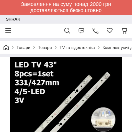
Замовлення на суму понад 2000 грн
доставляються безкоштовно
SHRAK
Товари
Товари
TV та відеотехніка
Комплектуючі д