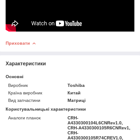
Приховати
Характеристики
Основні
Виробник
Toshiba
Країна виробник
Китай
Вид запчастини
Матриці
Користувальницькі характеристики
Аналоги планок
CRH-
A4330300104L6CNRev1.0,
CRH-A4330300105R6CNRev1,
CRH-
A4330300105R74CREV1.0,