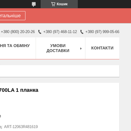
Кошик
етальніше
+380 (800) 20-20-26
+380 (97) 468-11-12
+380 (97) 999-05-66
НЯ ТА ОБМІНУ
УМОВИ
КОНТАКТИ
ДОСТАВКИ
700LA 1 планка
₴
д:
ART-12063R481619