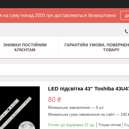
 на суму понад 2000 грн доставляються безкоштовно
д
ЗНИЖКИ ПОСТІЙНИМ
ГАРАНТІЙНІ УМОВИ, ПОВЕРНЕН
КЛІЄНТАМ
ТОВАРУ
LED підсвітка 43" Toshiba 43U4
80 ₴
Мінімальне замовлення — 8 шт.
Мінімальна сума замовлення на сайті — 100 
Готово до відправки 22 од.
Тільки оптом
Ко