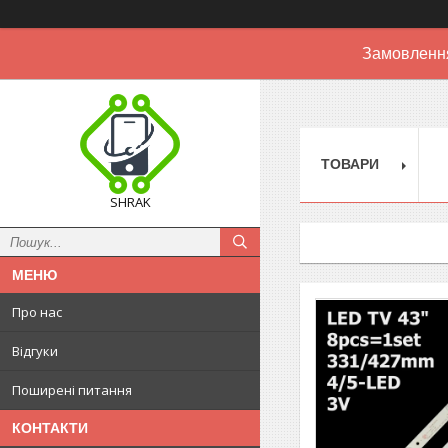
Замовлення
ТОВАРИ
SHRAK
Про нас
Відгуки
Поширені питання
КОНТАКТИ