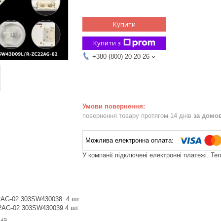
Купити
Купити з
+380 (800) 20-20-26
повернення товару протягом 14 днів
за домо
У компанії підключені електронні платежі. Те
AG-02 303SW430038: 4 шт.
AG-02 303SW430039 4 шт.
ній