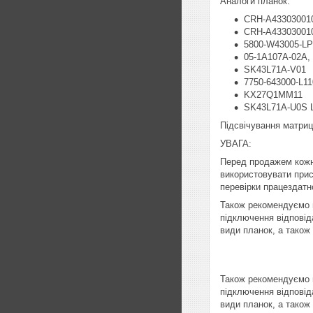
Аналоги планок:
CRH-A43303001
CRH-A43303001
5800-W43005-LP
05-1A107A-02A,
SK43L71A-V01
7750-643000-L11
KX27Q1MM11
SK43L71A-U0S 
Підсвічування матриц
УВАГА:
Перед продажем кожн
використовувати прист
перевірки працездатно
Також рекомендуємо п
підключення відповід
види планок, а також
Також рекомендуємо п
підключення відповід
види планок, а також