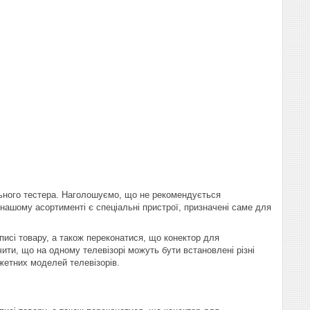
ьного тестера. Наголошуємо, що не рекомендується
В нашому асортименті є спеціальні пристрої, призначені саме для
писі товару, а також переконатися, що конектор для
ити, що на одному телевізорі можуть бути встановлені різні
жетних моделей телевізорів.