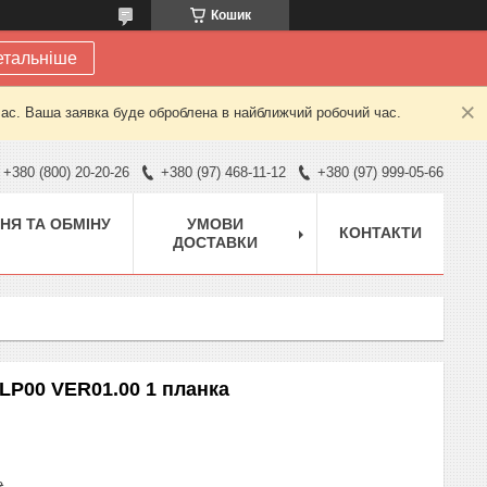
Кошик
етальніше
час. Ваша заявка буде оброблена в найближчий робочий час.
+380 (800) 20-20-26
+380 (97) 468-11-12
+380 (97) 999-05-66
НЯ ТА ОБМІНУ
УМОВИ
КОНТАКТИ
ДОСТАВКИ
-LP00 VER01.00 1 планка
₴