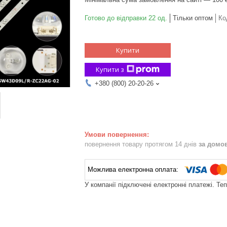
Готово до відправки 22 од.
Тільки оптом
Ко
Купити
Купити з
+380 (800) 20-20-26
повернення товару протягом 14 днів
за домо
У компанії підключені електронні платежі. Те