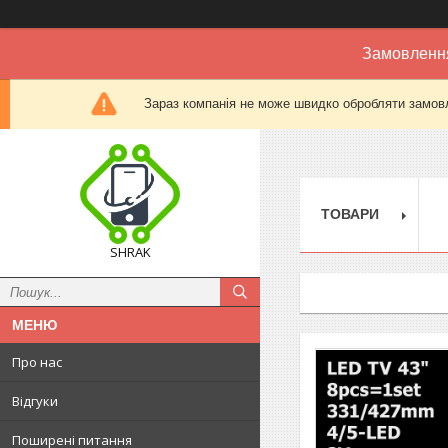
Замовлення
Зараз компанія не може швидко обробляти замовл
ТОВАРИ
SHRAK
Про нас
Відгуки
Поширені питання