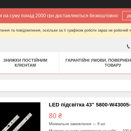
 на суму понад 2000 грн доставляються безкоштовно
д
ення та повідомлення, оскільки за її графіком роботи зараз не робочий 
ЗНИЖКИ ПОСТІЙНИМ
ГАРАНТІЙНІ УМОВИ, ПОВЕРНЕН
КЛІЄНТАМ
ТОВАРУ
LED підсвітка 43" 5800-W43005
80 ₴
Мінімальне замовлення — 8 шт.
Мінімальна сума замовлення на сайті — 100 