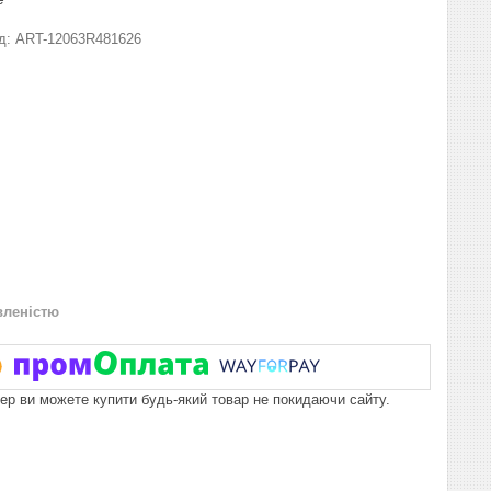
д:
ART-12063R481626
вленістю
пер ви можете купити будь-який товар не покидаючи сайту.