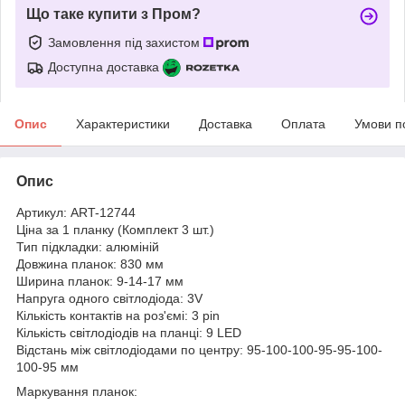
Що таке купити з Пром?
Замовлення під захистом
Доступна доставка
Опис
Характеристики
Доставка
Оплата
Умови п
Опис
Артикул: ART-12744
Ціна за 1 планку (Комплект 3 шт.)
Тип підкладки: алюміній
Довжина планок: 830 мм
Ширина планок: 9-14-17 мм
Напруга одного світлодіода: 3V
Кількість контактів на роз'ємі: 3 pin
Кількість світлодіодів на планці: 9 LED
Відстань між світлодіодами по центру: 95-100-100-95-95-100-
100-95 мм
Маркування планок: