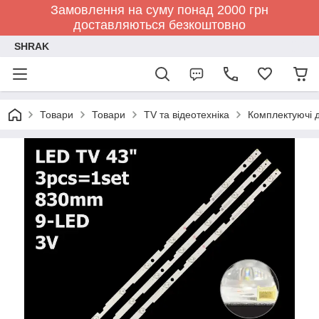
Замовлення на суму понад 2000 грн
доставляються безкоштовно
SHRAK
Товари
Товари
TV та відеотехніка
Комплектуючі д