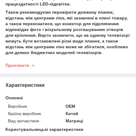
працездатності LED-підсвітки.
Також рекомендуємо перевірити довжину планок,
відстань між центрами лінз, які зазначені в описі товару,
а також переконатися, що конектор для підключення
відповідає фото і візуальному розташуванню отворів
для кріплення. Варто зазначити, що на одному телевізорі
можуть бути встановлені різні види планок, а також
відстань між центрами лінз може не збігатися, особливо
для деяких бюджетних моделей телевізорів.
Приховати
Характеристики
Основні
Виробник
OEM
Країна виробник
Китай
Вид запчастини
Матриці
Користувальницькі характеристики