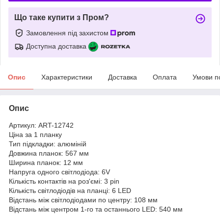
Що таке купити з Пром?
Замовлення під захистом
Доступна доставка
Опис
Характеристики
Доставка
Оплата
Умови п
Опис
Артикул: ART-12742
Ціна за 1 планку
Тип підкладки: алюміній
Довжина планок: 567 мм
Ширина планок: 12 мм
Напруга одного світлодіода: 6V
Кількість контактів на роз'ємі: 3 pin
Кількість світлодіодів на планці: 6 LED
Відстань між світлодіодами по центру: 108 мм
Відстань між центром 1-го та останнього LED: 540 мм