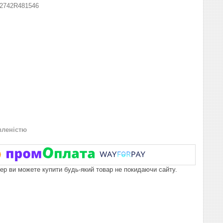
2742R481546
вленістю
пер ви можете купити будь-який товар не покидаючи сайту.