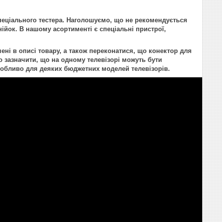
пеціального тестера. Наголошуємо, що не рекомендується
нійок. В нашому асортименті є спеціальні пристрої,
ені в описі товару, а також переконатися, що конектор для
 зазначити, що на одному телевізорі можуть бути
 особливо для деяких бюджетних моделей телевізорів.