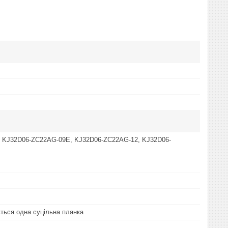
, KJ32D06-ZC22AG-09E, KJ32D06-ZC22AG-12, KJ32D06-
ться одна суцільна планка