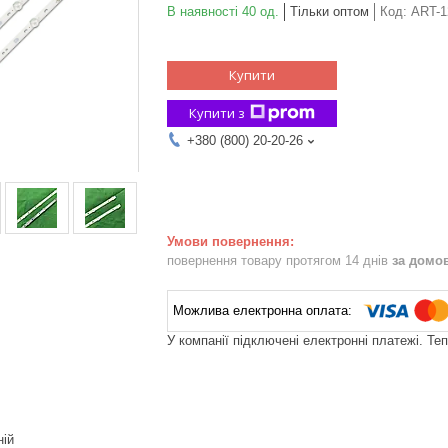
В наявності 40 од.
Тільки оптом
Код:
ART-1
Купити
Купити з
+380 (800) 20-20-26
повернення товару протягом 14 днів
за домо
У компанії підключені електронні платежі. Те
ній