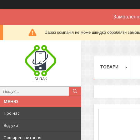
Замовлення
Зараз компанія не може швидко обробляти замовл
ТОВАРИ
SHRAK
Про нас
Відгуки
Поширені питання