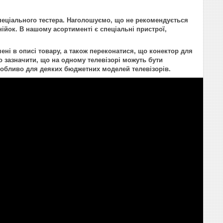
пеціального тестера. Наголошуємо, що не рекомендується
нійок. В нашому асортименті є спеціальні пристрої,
ені в описі товару, а також переконатися, що конектор для
 зазначити, що на одному телевізорі можуть бути
 особливо для деяких бюджетних моделей телевізорів.