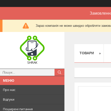
Замовлення
Зараз компанія не може швидко обробляти замовл
ТОВАРИ
SHRAK
Про нас
Відгуки
Поширені питання