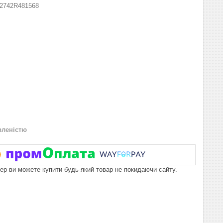
2742R481568
вленістю
пер ви можете купити будь-який товар не покидаючи сайту.