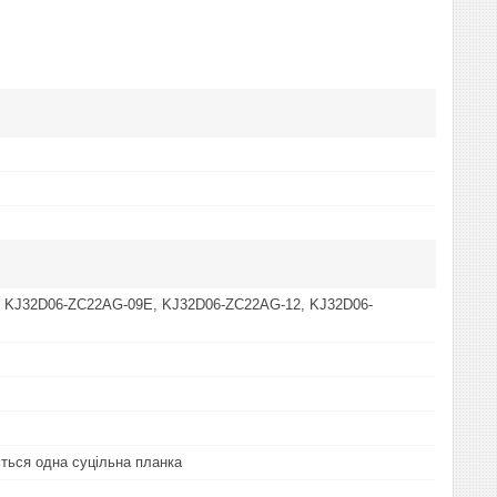
, KJ32D06-ZC22AG-09E, KJ32D06-ZC22AG-12, KJ32D06-
ться одна суцільна планка