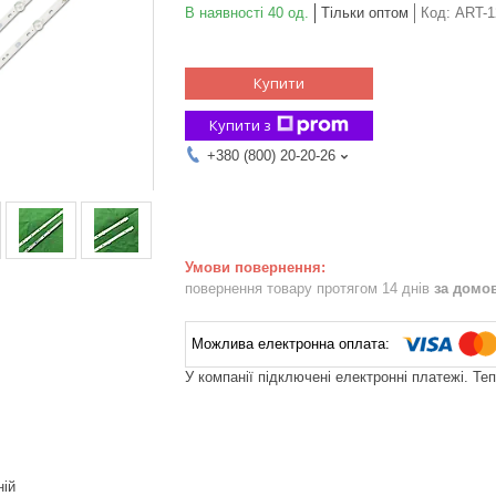
В наявності 40 од.
Тільки оптом
Код:
ART-1
Купити
Купити з
+380 (800) 20-20-26
повернення товару протягом 14 днів
за домо
У компанії підключені електронні платежі. Те
ній