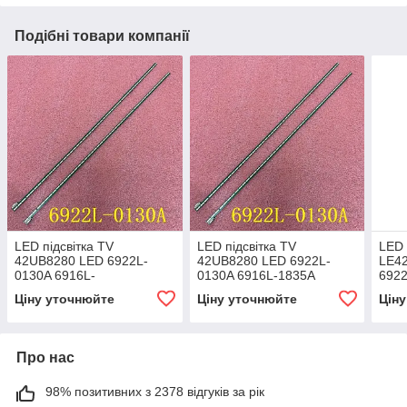
Подібні товари компанії
LED підсвітка TV
LED підсвітка TV
LED 
42UB8280 LED 6922L-
42UB8280 LED 6922L-
LE4
0130A 6916L-
0130A 6916L-1835A
6922
1835A(1836A)
6916L-1836A 2шт. 48LED
LC4
Ціну уточнюйте
Ціну уточнюйте
Цін
463mm
Про нас
98% позитивних з 2378 відгуків за рік