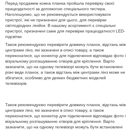
Перед продажем кожна планка пройшла перевірку своєї
працездатності за допомогою спеціального тестера.
Наголошуємо, що не рекомендується використовувати
пристрої, які не призначені для цього, для перевірки
світлодіодних лінійок. В нашому асортименті є спеціальні
пристрої, призначені саме для перевірки працездатності LED-
підсвітки.
Також рекомендуємо перевірити довжину планок, відстань між
центрами лінз, які зазначені в описі товару, а також
переконатися, що конектор для підключення відповідає фото і
візуальному розташуванню отворів для кріплення. Варто
зазначити, що на одному телевізорі можуть бути встановлені
різні види планок, а також відстань між центрами лінз може не
збігатися, особливо для деяких бюджетних моделей
телевізорів.
Також рекомендуємо перевірити довжину планок, відстань між
центрами лінз, які зазначені в описі товару, а також
переконатися, що конектор для підключення відповідає фото і
візуальному розташуванню отворів для кріплення. Варто
зазначити, що на одному телевізорі можуть бути встановлені