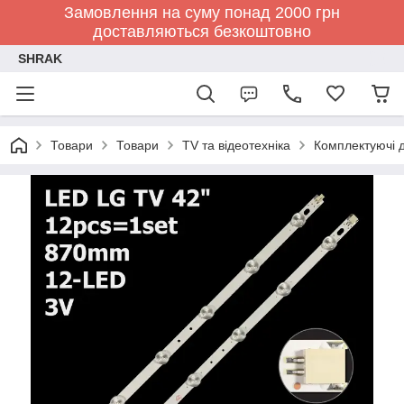
Замовлення на суму понад 2000 грн
доставляються безкоштовно
SHRAK
Товари
Товари
TV та відеотехніка
Комплектуючі д