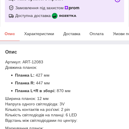
Замовлення під захистом
Доступна доставка
Опис
Характеристики
Доставка
Оплата
Умови п
Опис
Артикул: ART-12083
Довжина планок:
Планка L:
427 мм
Планка R:
447 мм
Планка L+R в зборі:
870 мм
Ширина планок: 12 мм
Напруга одного світлодіода: 3V
Кількість контактів на роз'ємі: 2 pin
Кількість світлодіодів на планці: 6 LED
Відстань між світлодіодами по центру:
Маркування планок: