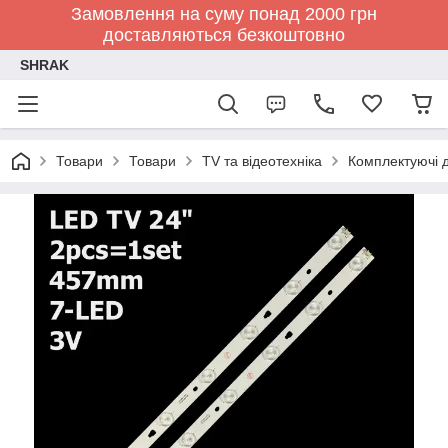
Замовлення на суму понад 2000 грн
доставляються безкоштовно
SHRAK
Товари
Товари
TV та відеотехніка
Комплектуючі д