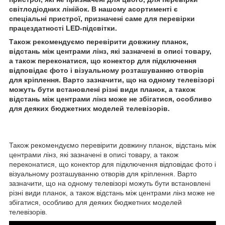
світлодіодних лінійок. В нашому асортименті є
спеціальні пристрої, призначені саме для перевірки
працездатності LED-підсвітки.
Також рекомендуємо перевірити довжину планок,
відстань між центрами лінз, які зазначені в описі товару,
а також переконатися, що конектор для підключення
відповідає фото і візуальному розташуванню отворів
для кріплення. Варто зазначити, що на одному телевізорі
можуть бути встановлені різні види планок, а також
відстань між центрами лінз може не збігатися, особливо
для деяких бюджетних моделей телевізорів.
Також рекомендуємо перевірити довжину планок, відстань між
центрами лінз, які зазначені в описі товару, а також
переконатися, що конектор для підключення відповідає фото і
візуальному розташуванню отворів для кріплення. Варто
зазначити, що на одному телевізорі можуть бути встановлені
різні види планок, а також відстань між центрами лінз може не
збігатися, особливо для деяких бюджетних моделей
телевізорів.