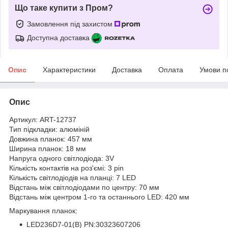
Що таке купити з Пром?
Замовлення під захистом
Доступна доставка
Опис
Характеристики
Доставка
Оплата
Умови п
Опис
Артикул: ART-12737
Тип підкладки: алюміній
Довжина планок: 457 мм
Ширина планок: 18 мм
Напруга одного світлодіода: 3V
Кількість контактів на роз'ємі: 3 pin
Кількість світлодіодів на планці: 7 LED
Відстань між світлодіодами по центру: 70 мм
Відстань між центром 1-го та останнього LED: 420 мм
Маркування планок:
LED236D7-01(B) PN:30323607206