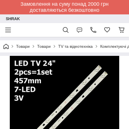
Замовлення на суму понад 2000 грн
доставляються безкоштовно
SHRAK
Товари
Товари
TV та відеотехніка
Комплектуючі д