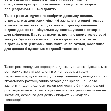
спеціальні пристрої, призначені саме для перевірки
працездатності LED-підсвітки.
Також рекомендуємо перевірити довжину планок,
відстань між центрами лінз, які зазначені в описі товару,
а також переконатися, що конектор для підключення
відповідає фото і візуальному розташуванню отворів
для кріплення. Варто зазначити, що на одному телевізорі
можуть бути встановлені різні види планок, а також
відстань між центрами лінз може не збігатися, особливо
для деяких бюджетних моделей телевізорів.
Також рекомендуємо перевірити довжину планок, відстань між
центрами лінз, які зазначені в описі товару, а також
переконатися, що конектор для підключення відповідає фото і
візуальному розташуванню отворів для кріплення. Варто
зазначити, що на одному телевізорі можуть бути встановлені
різні види планок, а також відстань між центрами лінз може не
збігатися, особливо для деяких бюджетних моделей
телевізорів.