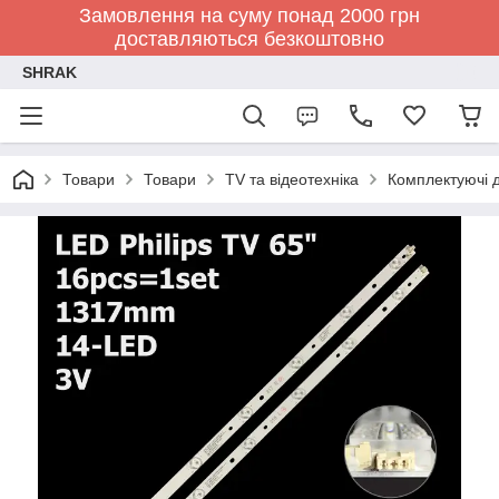
Замовлення на суму понад 2000 грн
доставляються безкоштовно
SHRAK
Товари
Товари
TV та відеотехніка
Комплектуючі д