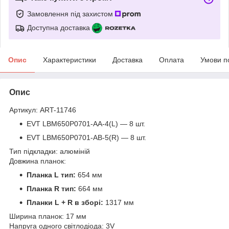
Замовлення під захистом
Доступна доставка
Опис
Характеристики
Доставка
Оплата
Умови п
Опис
Артикул: ART-11746
EVT LBM650P0701-AA-4(L) — 8 шт.
EVT LBM650P0701-AB-5(R) — 8 шт.
Тип підкладки: алюміній
Довжина планок:
Планка L тип:
654 мм
Планка R тип:
664 мм
Планки L + R в зборі:
1317 мм
Ширина планок: 17 мм
Напруга одного світлодіода: 3V