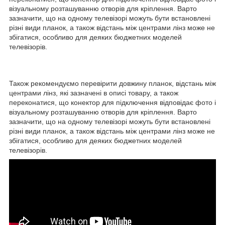
візуальному розташуванню отворів для кріплення. Варто
зазначити, що на одному телевізорі можуть бути встановлені
різні види планок, а також відстань між центрами лінз може не
збігатися, особливо для деяких бюджетних моделей
телевізорів.
Також рекомендуємо перевірити довжину планок, відстань між
центрами лінз, які зазначені в описі товару, а також
переконатися, що конектор для підключення відповідає фото і
візуальному розташуванню отворів для кріплення. Варто
зазначити, що на одному телевізорі можуть бути встановлені
різні види планок, а також відстань між центрами лінз може не
збігатися, особливо для деяких бюджетних моделей
телевізорів.