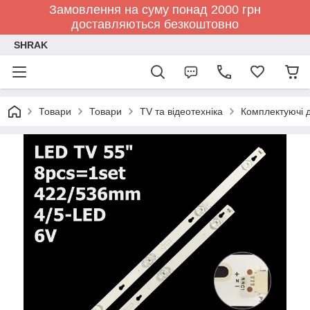
Замовлення на суму понад 2000 грн
доставляються безкоштовно
SHRAK
Товари
Товари
TV та відеотехніка
Комплектуючі д