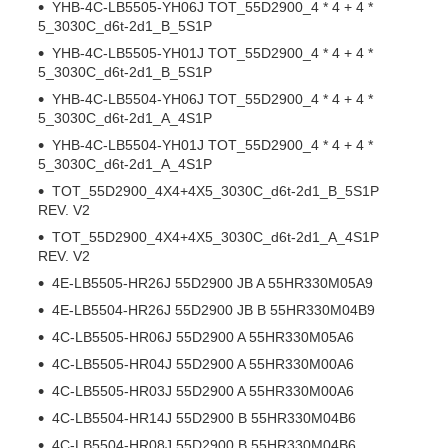
YHB-4C-LB5505-YH06J TOT_55D2900_4 * 4 + 4 *
5_3030C_d6t-2d1_B_5S1P
YHB-4C-LB5505-YH01J TOT_55D2900_4 * 4 + 4 *
5_3030C_d6t-2d1_B_5S1P
YHB-4C-LB5504-YH06J TOT_55D2900_4 * 4 + 4 *
5_3030C_d6t-2d1_A_4S1P
YHB-4C-LB5504-YH01J TOT_55D2900_4 * 4 + 4 *
5_3030C_d6t-2d1_A_4S1P
TOT_55D2900_4X4+4X5_3030C_d6t-2d1_B_5S1P
REV. V2
TOT_55D2900_4X4+4X5_3030C_d6t-2d1_A_4S1P
REV. V2
4E-LB5505-HR26J 55D2900 JB A 55HR330M05A9
4E-LB5504-HR26J 55D2900 JB B 55HR330M04B9
4C-LB5505-HR06J 55D2900 A 55HR330M05A6
4C-LB5505-HR04J 55D2900 A 55HR330M00A6
4C-LB5505-HR03J 55D2900 A 55HR330M00A6
4C-LB5504-HR14J 55D2900 B 55HR330M04B6
4C-LB5504-HR08J 55D2900 B 55HR330M04B6