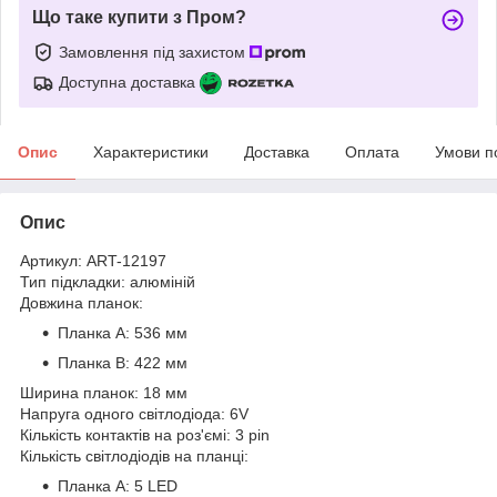
Що таке купити з Пром?
Замовлення під захистом
Доступна доставка
Опис
Характеристики
Доставка
Оплата
Умови п
Опис
Артикул: ART-12197
Тип підкладки: алюміній
Довжина планок:
Планка A: 536 мм
Планка B: 422 мм
Ширина планок: 18 мм
Напруга одного світлодіода: 6V
Кількість контактів на роз'ємі: 3 pin
Кількість світлодіодів на планці:
Планка A: 5 LED