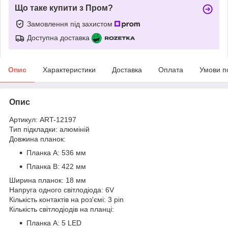
Що таке купити з Пром?
Замовлення під захистом
Доступна доставка
Опис
Характеристики
Доставка
Оплата
Умови п
Опис
Артикул: ART-12197
Тип підкладки: алюміній
Довжина планок:
Планка A: 536 мм
Планка B: 422 мм
Ширина планок: 18 мм
Напруга одного світлодіода: 6V
Кількість контактів на роз'ємі: 3 pin
Кількість світлодіодів на планці:
Планка A: 5 LED