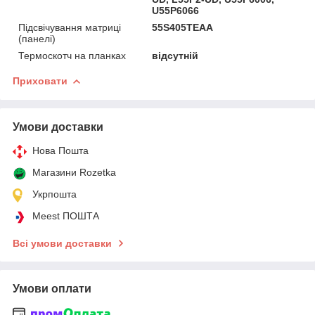
U55P6066
Підсвічування матриці
55S405TEAA
(панелі)
Термоскотч на планках
відсутній
Приховати
Умови доставки
Нова Пошта
Магазини Rozetka
Укрпошта
Meest ПОШТА
Всі умови доставки
Умови оплати