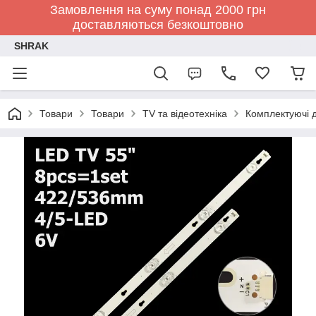
Замовлення на суму понад 2000 грн
доставляються безкоштовно
SHRAK
Товари
Товари
TV та відеотехніка
Комплектуючі д