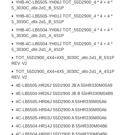
YHB-4C-LB5505-YH06J TOT_55D2900_4 * 4 + 4 *
5_3030C_d6t-2d1_B_5S1P
YHB-4C-LB5505-YH01J TOT_55D2900_4 * 4 + 4 *
5_3030C_d6t-2d1_B_5S1P
YHB-4C-LB5504-YH06J TOT_55D2900_4 * 4 + 4 *
5_3030C_d6t-2d1_A_4S1P
YHB-4C-LB5504-YH01J TOT_55D2900_4 * 4 + 4 *
5_3030C_d6t-2d1_A_4S1P
TOT_55D2900_4X4+4X5_3030C_d6t-2d1_B_5S1P
REV. V2
TOT_55D2900_4X4+4X5_3030C_d6t-2d1_A_4S1P
REV. V2
4E-LB5505-HR26J 55D2900 JB A 55HR330M05A9
4E-LB5504-HR26J 55D2900 JB B 55HR330M04B9
4C-LB5505-HR06J 55D2900 A 55HR330M05A6
4C-LB5505-HR04J 55D2900 A 55HR330M00A6
4C-LB5505-HR03J 55D2900 A 55HR330M00A6
4C-LB5504-HR14J 55D2900 B 55HR330M04B6
4C-LB5504-HR08J 55D2900 B 55HR330M04B6