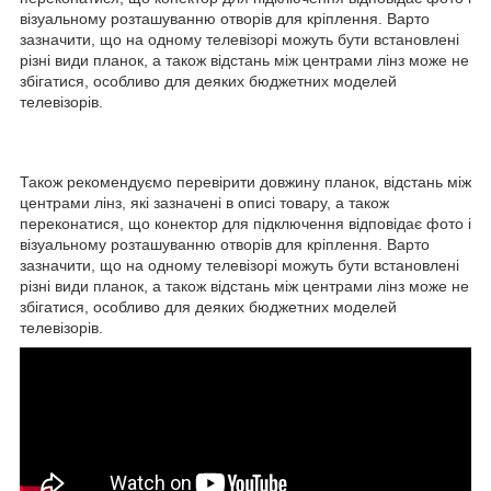
візуальному розташуванню отворів для кріплення. Варто
зазначити, що на одному телевізорі можуть бути встановлені
різні види планок, а також відстань між центрами лінз може не
збігатися, особливо для деяких бюджетних моделей
телевізорів.
Також рекомендуємо перевірити довжину планок, відстань між
центрами лінз, які зазначені в описі товару, а також
переконатися, що конектор для підключення відповідає фото і
візуальному розташуванню отворів для кріплення. Варто
зазначити, що на одному телевізорі можуть бути встановлені
різні види планок, а також відстань між центрами лінз може не
збігатися, особливо для деяких бюджетних моделей
телевізорів.