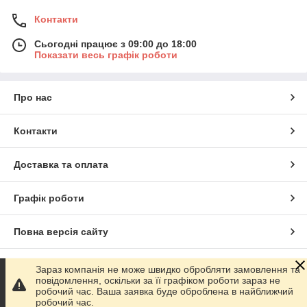
Контакти
Сьогодні працює з 09:00 до 18:00
Показати весь графік роботи
Про нас
Контакти
Доставка та оплата
Графік роботи
Повна версія сайту
Сайт створено на маркетплейсі
Prom.ua
Зараз компанія не може швидко обробляти замовлення та
повідомлення, оскільки за її графіком роботи зараз не
робочий час. Ваша заявка буде оброблена в найближчий
Політика конфіденційності
робочий час.