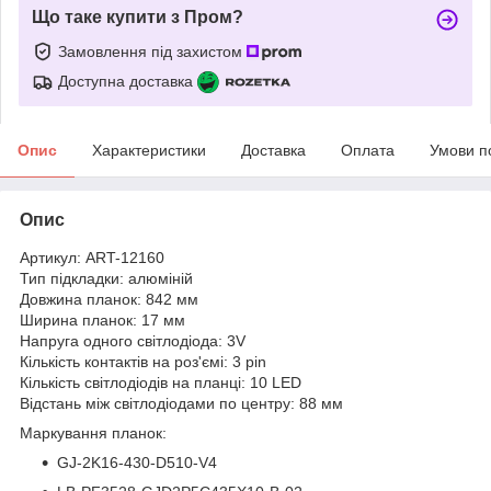
Що таке купити з Пром?
Замовлення під захистом
Доступна доставка
Опис
Характеристики
Доставка
Оплата
Умови п
Опис
Артикул: ART-12160
Тип підкладки: алюміній
Довжина планок: 842 мм
Ширина планок: 17 мм
Напруга одного світлодіода: 3V
Кількість контактів на роз'ємі: 3 pin
Кількість світлодіодів на планці: 10 LED
Відстань між світлодіодами по центру: 88 мм
Маркування планок:
GJ-2K16-430-D510-V4