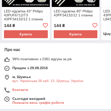
LED підсвітка 43" Philips
LED підсвітка 40" Philips
LED 
43PUF6712/T3
43PFS4132/12 1 планка
43P
43PFS4132/12 1 планка
LB4
3шт.
144
144
₴
₴
Цін
Купити
Купити
Про нас
98% позитивних з 2381 відгука за рік
Працює з 29.08.2016
м. Шумськ
вул. Українська 36 каб. 13, Шумськ, Україна
Контакти
Сьогодні вихідний
Показати весь графік роботи