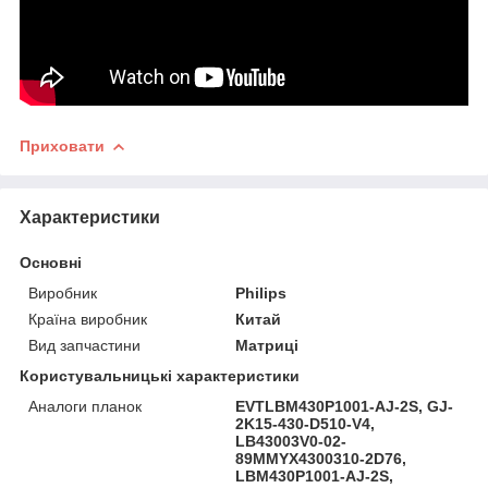
Приховати
Характеристики
Основні
Виробник
Philips
Країна виробник
Китай
Вид запчастини
Матриці
Користувальницькі характеристики
Аналоги планок
EVTLBM430P1001-AJ-2S, GJ-
2K15-430-D510-V4,
LB43003V0-02-
89MMYX4300310-2D76,
LBM430P1001-AJ-2S,