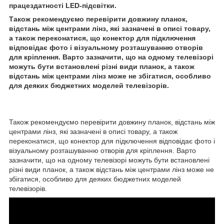
працездатності LED-підсвітки.
Також рекомендуємо перевірити довжину планок,
відстань між центрами лінз, які зазначені в описі товару,
а також переконатися, що конектор для підключення
відповідає фото і візуальному розташуванню отворів
для кріплення. Варто зазначити, що на одному телевізорі
можуть бути встановлені різні види планок, а також
відстань між центрами лінз може не збігатися, особливо
для деяких бюджетних моделей телевізорів.
Також рекомендуємо перевірити довжину планок, відстань між
центрами лінз, які зазначені в описі товару, а також
переконатися, що конектор для підключення відповідає фото і
візуальному розташуванню отворів для кріплення. Варто
зазначити, що на одному телевізорі можуть бути встановлені
різні види планок, а також відстань між центрами лінз може не
збігатися, особливо для деяких бюджетних моделей
телевізорів.