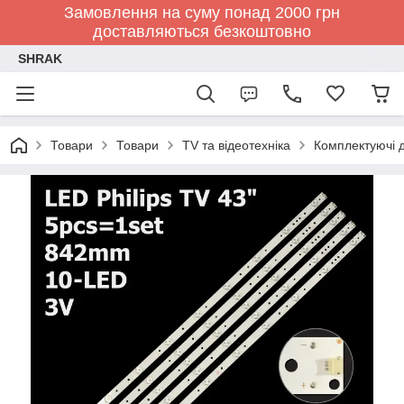
Замовлення на суму понад 2000 грн
доставляються безкоштовно
SHRAK
Товари
Товари
TV та відеотехніка
Комплектуючі д