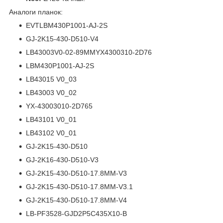
Аналоги планок:
EVTLBM430P1001-AJ-2S
GJ-2K15-430-D510-V4
LB43003V0-02-89MMYX4300310-2D76
LBM430P1001-AJ-2S
LB43015 V0_03
LB43003 V0_02
YX-43003010-2D765
LB43101 V0_01
LB43102 V0_01
GJ-2K15-430-D510
GJ-2K16-430-D510-V3
GJ-2K15-430-D510-17.8MM-V3
GJ-2K15-430-D510-17.8MM-V3.1
GJ-2K15-430-D510-17.8MM-V4
LB-PF3528-GJD2P5C435X10-B