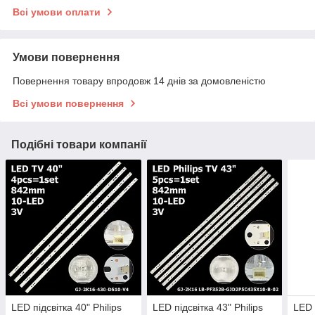
Всі умови оплати
Умови повернення
Повернення товару впродовж 14 днів за домовленістю
Всі умови повернення
Подібні товари компанії
LED підсвітка 40" Philips
LED підсвітка 43" Philips
LED 