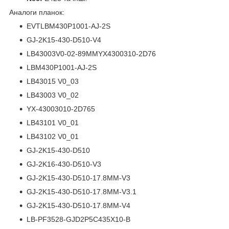
Аналоги планок:
EVTLBM430P1001-AJ-2S
GJ-2K15-430-D510-V4
LB43003V0-02-89MMYX4300310-2D76
LBM430P1001-AJ-2S
LB43015 V0_03
LB43003 V0_02
YX-43003010-2D765
LB43101 V0_01
LB43102 V0_01
GJ-2K15-430-D510
GJ-2K16-430-D510-V3
GJ-2K15-430-D510-17.8MM-V3
GJ-2K15-430-D510-17.8MM-V3.1
GJ-2K15-430-D510-17.8MM-V4
LB-PF3528-GJD2P5C435X10-B