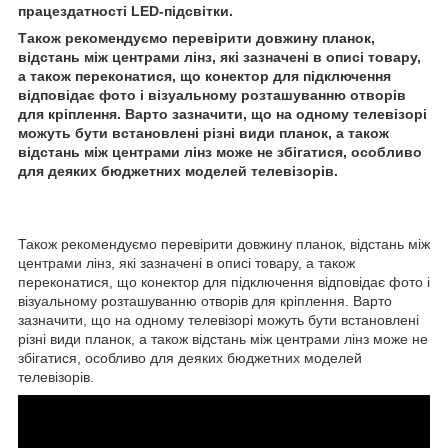
працездатності LED-підсвітки.
Також рекомендуємо перевірити довжину планок,
відстань між центрами лінз, які зазначені в описі товару,
а також переконатися, що конектор для підключення
відповідає фото і візуальному розташуванню отворів
для кріплення. Варто зазначити, що на одному телевізорі
можуть бути встановлені різні види планок, а також
відстань між центрами лінз може не збігатися, особливо
для деяких бюджетних моделей телевізорів.
Також рекомендуємо перевірити довжину планок, відстань між
центрами лінз, які зазначені в описі товару, а також
переконатися, що конектор для підключення відповідає фото і
візуальному розташуванню отворів для кріплення. Варто
зазначити, що на одному телевізорі можуть бути встановлені
різні види планок, а також відстань між центрами лінз може не
збігатися, особливо для деяких бюджетних моделей
телевізорів.