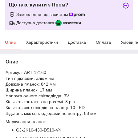
Що таке купити з Пром?
Замовлення під захистом
Доступна доставка
Опис
Характеристики
Доставка
Оплата
Умови п
Опис
Артикул: ART-12160
Тип підкладки: алюміній
Довжина планок: 842 мм
Ширина планок: 17 мм
Напруга одного світлодіода: 3V
Кількість контактів на роз'ємі: 3 pin
Кількість світлодіодів на планці: 10 LED
Відстань між світлодіодами по центру: 88 мм
Маркування планок:
GJ-2K16-430-D510-V4