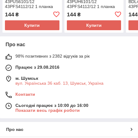
43PUS6101/12
43PUH6101/12
BDL
43PFS4112/12 1 планка
43PFS4112/12 1 планка
43PF
144
144
144
₴
₴
Купити
Купити
Про нас
98% позитивних з 2382 відгуків за рік
Працює з 29.08.2016
м. Шумськ
вул. Українська 36 каб. 13, Шумськ, Україна
Контакти
Сьогодні працює з 10:00 до 16:00
Показати весь графік роботи
Про нас