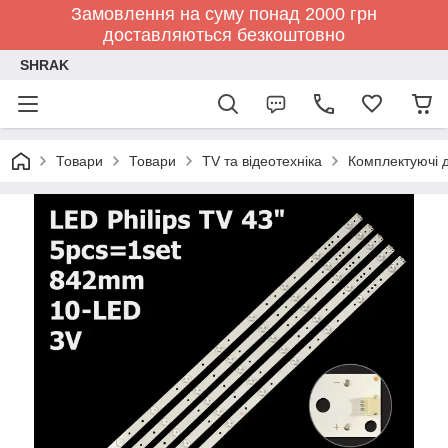
Замовлення на суму понад 2000 грн
доставляються безкоштовно
SHRAK
Товари
Товари
TV та відеотехніка
Комплектуючі д