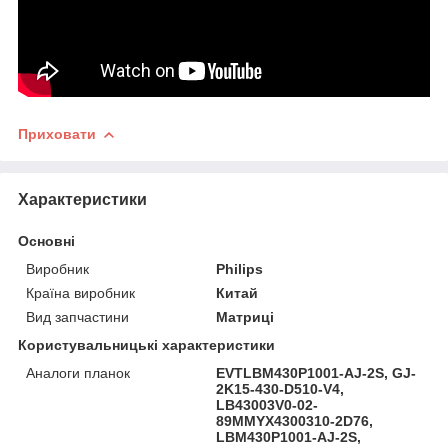
Приховати
Характеристики
Основні
Виробник
Philips
Країна виробник
Китай
Вид запчастини
Матриці
Користувальницькі характеристики
Аналоги планок
EVTLBM430P1001-AJ-2S, GJ-
2K15-430-D510-V4,
LB43003V0-02-
89MMYX4300310-2D76,
LBM430P1001-AJ-2S,