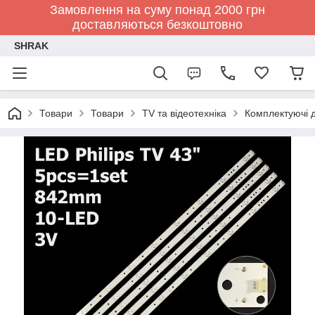
Замовлення на суму понад 2000 грн
доставляються безкоштовно
SHRAK
Товари
Товари
TV та відеотехніка
Комплектуючі д