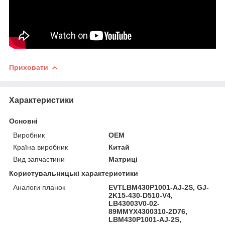
Приховати
Характеристики
Основні
Виробник
OEM
Країна виробник
Китай
Вид запчастини
Матриці
Користувальницькі характеристики
Аналоги планок
EVTLBM430P1001-AJ-2S, GJ-
2K15-430-D510-V4,
LB43003V0-02-
89MMYX4300310-2D76,
LBM430P1001-AJ-2S,