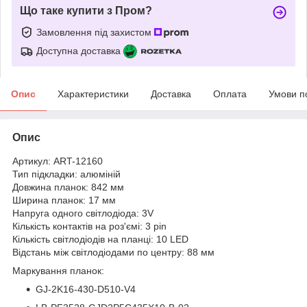
Що таке купити з Пром?
Замовлення під захистом
Доступна доставка
Опис
Характеристики
Доставка
Оплата
Умови п
Опис
Артикул: ART-12160
Тип підкладки: алюміній
Довжина планок: 842 мм
Ширина планок: 17 мм
Напруга одного світлодіода: 3V
Кількість контактів на роз'ємі: 3 pin
Кількість світлодіодів на планці: 10 LED
Відстань між світлодіодами по центру: 88 мм
Маркування планок:
GJ-2K16-430-D510-V4