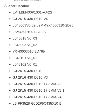
Аналоги планок:
EVTLBM430P1001-AJ-2S
GJ-2K15-430-D510-V4
LB43003V0-02-89MMYX4300310-2D76
LBM430P1001-AJ-2S
LB43015 V0_03
LB43003 V0_02
YX-43003010-2D765
LB43101 V0_01
LB43102 V0_01
GJ-2K15-430-D510
GJ-2K16-430-D510-V3
GJ-2K15-430-D510-17.8MM-V3
GJ-2K15-430-D510-17.8MM-V3.1
GJ-2K15-430-D510-17.8MM-V4
LB-PF3528-GJD2P5C435X10-B