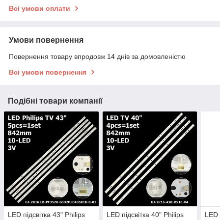
Всі умови оплати
Умови повернення
Повернення товару впродовж 14 днів за домовленістю
Всі умови повернення
Подібні товари компанії
LED підсвітка 43" Philips
LED підсвітка 40" Philips
LED 