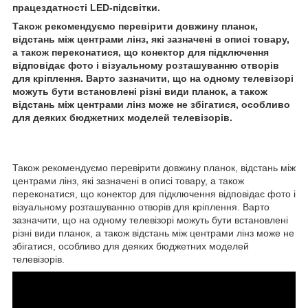
працездатності LED-підсвітки.
Також рекомендуємо перевірити довжину планок,
відстань між центрами лінз, які зазначені в описі товару,
а також переконатися, що конектор для підключення
відповідає фото і візуальному розташуванню отворів
для кріплення. Варто зазначити, що на одному телевізорі
можуть бути встановлені різні види планок, а також
відстань між центрами лінз може не збігатися, особливо
для деяких бюджетних моделей телевізорів.
Також рекомендуємо перевірити довжину планок, відстань між
центрами лінз, які зазначені в описі товару, а також
переконатися, що конектор для підключення відповідає фото і
візуальному розташуванню отворів для кріплення. Варто
зазначити, що на одному телевізорі можуть бути встановлені
різні види планок, а також відстань між центрами лінз може не
збігатися, особливо для деяких бюджетних моделей
телевізорів.